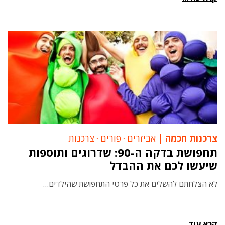
צרכנות חכמה
אביזרים
‧
פורים
‧
צרכנות
תחפושת בדקה ה-90: שדרוגים ותוספות
שיעשו לכם את ההבדל
לא הצלחתם להשלים את כל פרטי התחפושת שהילדים…
קרא עוד...