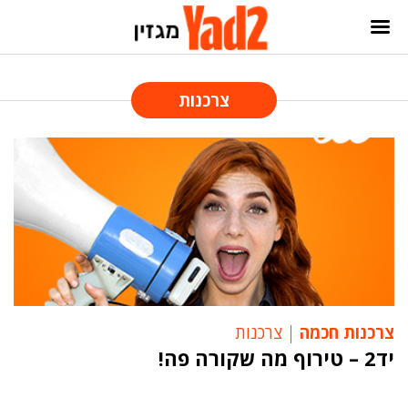
צרכנות
צרכנות חכמה
צרכנות
יד2 – טירוף מה שקורה פה!