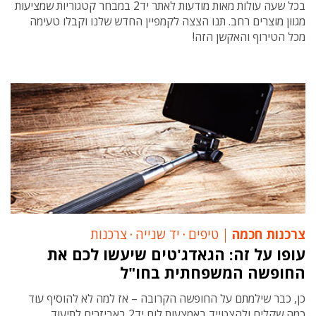
בכל שעה עולות מאות מודעות לאתר יד2 במבחר קטגוריות שמציעות
מגוון מוצרים רחב. תנו הצצה לקמפיין החדש שלנו וקבלו טעימה
מכל הטירוף והאקשן הזה!
צרכנות חכמה
טיפים
‧
יד שנייה
‧
צרכנות
עופו על זה: הגאדג'טים שיעשו לכם את
החופשה המשפחתית בחו"ל
כן, כבר שילמתם על החופשה הקרובה – אז למה לא להוסיף עוד
כמה שקלים ולהצטייד באמצעות לוח יד2 באביזרים לתיעוד