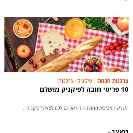
צרכנות חכמה
פיקניק
‧
צרכנות
10 פריטי חובה לפיקניק מושלם
השמש האביבית החמימה קוראת גם לכם לצאת לפיקניק…
קרא עוד...