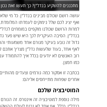
מתכננים להשקיע בנדל"ן? כך תעשו זאת נכון
עושה רושם שכולם מבינים בנדל"ן. כל מי שלא 
ואף יציג לכם שלל נימוקים לעמדתו המלומדת,
למרות הרושם שכולנו מוקפים במומחים לנדל"
בנדל"ן. הסיבה העיקרית לכך היא שיש פער גדול
גדול זה נובע בעיקר מגורם אחד משמעותי והו
לאף אחד, בעוד שלעשות נדל"ן מצריך אתכם לש
רוב האנשים לא יודעים בכלל איך להתמודד עם
כמו חמצן.
בכתבה זו אסקור כמה גורמים וצעדים מהותיים
אחרים שפחות מתייחסים אליהם:
המוטיבציה שלכם
מילה נוספת למוטיבציה זה אינטרס. זה הגורם
בנדל"ן. ככלל, אף אחד לא נכנס לעולם ההשקעו