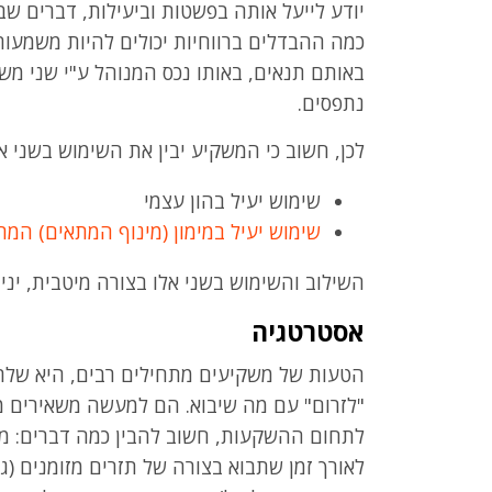
יודע לייעל אותה בפשטות וביעילות, דברים שב
כמה ההבדלים ברווחיות יכולים להיות משמעו
באותם תנאים, באותו נכס המנוהל ע"י שני מש
נתפסים.
לכן, חשוב כי המשקיע יבין את השימוש בשני א
שימוש יעיל בהון עצמי
שימוש יעיל במימון (מינוף המתאים) המת
השילוב והשימוש בשני אלו בצורה מיטבית, יניב
אסטרטגיה
הטעות של משקיעים מתחילים רבים, היא שלרו
"לזרום" עם מה שיבוא. הם למעשה משאירים מרו
לתחום ההשקעות, חשוב להבין כמה דברים: מה
לאורך זמן שתבוא בצורה של תזרים מזומנים (ג