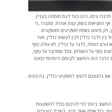
תדברו עימו, הינו בעל דעת מומחה בעניין
 אך המציאות בשוק קצת אחרת. מתברר, כי
ן, רק מיעוט באמת משקיעים ומושקעים
 בין לדבר נדל"ן לבין לעשות נדל"ן. פער
א גורם הפחד, לדבר על נדל"ן לא עולה כסף
ים כסף על השולחן. וככל שמדובר על כסף,
 הדבר הזה החשוב לקיומם היומיומי כמעט
 אם ברצונכם להפוך למשקיעי נדל"ן, בהיבטים
 החשוב ביותר כדי להיכנס בכלל להשקעות
ת, בכל אפיק אשר יהיה, בשביל 'העיניים