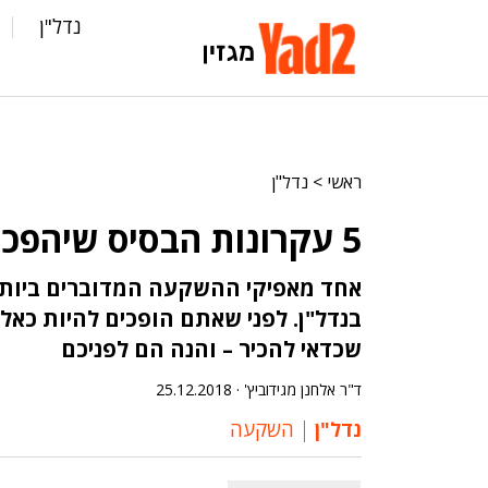
נדל"ן
ראשי
>
נדל"ן
5 עקרונות הבסיס שיהפכו אתכם למשקיעי נדל"ן
אחד מאפיקי ההשקעה המדוברים ביות
בנדל"ן. לפני שאתם הופכים להיות כאל
שכדאי להכיר – והנה הם לפניכם
ד"ר אלחנן מגידוביץ' ·
25.12.2018
נדל"ן
השקעה