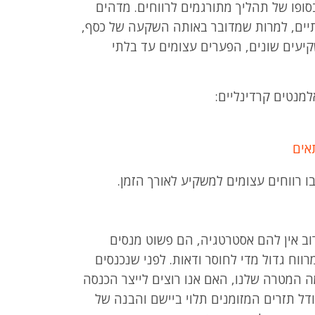
סופו של תהליך מתורגמים לרווחים. מדהים
תיים, למרות שמדובר באותה השקעה של כסף,
קיעים שונים, הפערים עצומים עד בלתי
למנטים קרדינליים:
אים
ו רווחים עצומים למשקיע לאורך הזמן.
ב אין להם אסטרטגיה, הם פשוט מנסים
וח גדול מדי לחוסר ודאות. לפני שנכנסים
 המטרה שלנו, האם אנו רוצים לייצר הכנסה
ודל תזרים המזומנים תלוי ביישם והבנה של