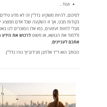
ועוד…
לסיכום, להיות משקיע נדל"ן זה לא מדע טילים.
נקודות מבט, אך זו השקעה שכל אדם ממוצע יכו
מבלי לחוות זעזועים, כמו אלו המוכרים לנו ב
וללמוד את הנושא, או פשוט
לרכוש את הידע ה
אתכם לעניינים.
הכותב הוא ד"ר אלחנן מגידוביץ' גורו נדל"ן.