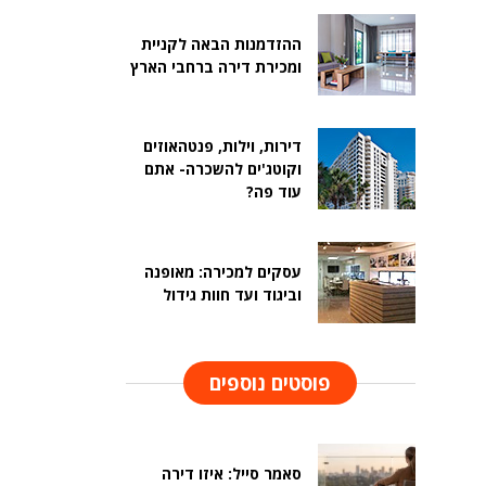
ההזדמנות הבאה לקניית
ומכירת דירה ברחבי הארץ
דירות, וילות, פנטהאוזים
וקוטג'ים להשכרה- אתם
עוד פה?
עסקים למכירה: מאופנה
וביגוד ועד חוות גידול
פוסטים נוספים
סאמר סייל: איזו דירה