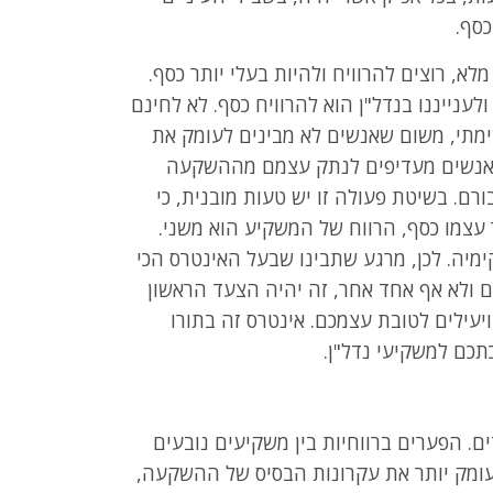
כסף.
א, רוצים להרוויח ולהיות בעלי יותר כסף.
ענייננו בנדל"ן הוא להרוויח כסף. לא לחינם
שימתי, משום שאנשים לא מבינים לעומק את
 יש אנשים מעדיפים לנתק עצמם מההשקעה
רם. בשיטת פעולה זו יש טעות מובנית, כי
 עצמו כסף, הרווח של המשקיע הוא משני.
ימיה. לכן, מרגע שתבינו שבעל האינטרס הכי
ם ולא אף אחד אחר, זה יהיה הצעד הראשון
יעילים לטובת עצמכם. אינטרס זה בתורו
כם למשקיעי נדל"ן.
ם. הפערים ברווחיות בין משקיעים נובעים
ומק יותר את עקרונות הבסיס של ההשקעה,