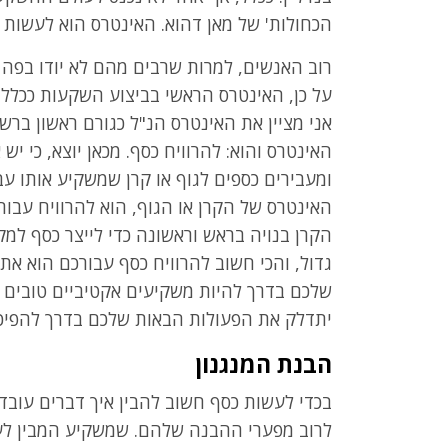
הכחולות' של מאן דהוא. האינטרס הוא לעשות 
רוב האנשים, למרות שרבים מהם לא יודו בפה מל
על כן, האינטרס הראשי בביצוע השקעות ככלל ול
אני מציין את האינטרס הנ"ל כגורם ראשון בר
האינטרס והוא: להרוויח כסף. מכאן יוצא, כי
ומעבירים כספים לגוף או קרן שמשקיע אותו עבו
האינטרס של הקרן או הגוף, הוא להרוויח עבור
הקרן בנויה בראש וראשונה כדי לייצר כסף למק
גדול, והכי חשוב להרוויח כסף עבורכם הוא את
שלכם בדרך להיות משקיעים אקטיביים טובים ו
יתדלק את הפעולות הבאות שלכם בדרך להפיכת
הבנת המנגנון
בכדי לעשות כסף חשוב להבין איך דברים עובדי
לרוב מפערי ההבנה שלהם. שמשקיע המבין לע