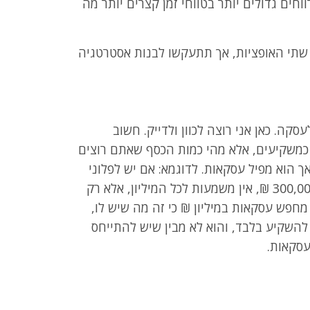
ווחים גדולים יותר בטווחי זמן קצרים יותר מה
 שתי האופציות, אך תתעקשו לבנות אסטרטגיה
ה. כאן אני רוצה לכוון ולדייק. חשוב
כמשקיעים, אלא מהי כמות הכסף שאתם רוצים
ך הוא מפיל עסקאות. לדוגמא: אם יש לפלוני
מיליון ₪ בחסכון, אך הוא מעונין להשקיע רק 300,000 ₪, אין משמעות לכל המיליון, אלא רק
 פלוני מחפש עסקאות במיליון ₪ כי זה מה שיש לו,
ותם הוא מתכנן להשקיע בלבד, והוא לא מבין שיש להתייחס
עסקאות.