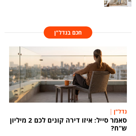
חכם בנדל"ן
נדל"ן
סאמר סייל: איזו דירה קונים לכם 2 מיליון
ש"ח?