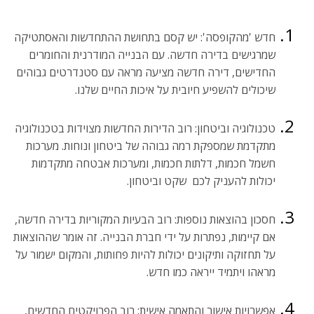
חדש 'מהקופסה': יש קסם בתחושת ההתחדשות והאסתטיקה
שמרגישים בדירה חדשה. עם הבנייה המודרנית והחומרים
החדישים, דירה חדשה מציעה מראה עם סטנדרטים גבוהים
שיכולים להשפיע חיובית על איכות החיים שלנו.
טכנולוגיה וביטחון: רוב הדירות החדשות מצוידות בטכנולוגיה
מתקדמת שמספקת רמה גבוהה של ביטחון ונוחות. מערכות
חשמל חכמות, דלתות חכמות, ומערכות אבטחה מתקדמות
יכולות להעניק לכם שקט וביטחון.
חסכון בהוצאות נוספות: רוב הבעיות המקוריות בדירה חדשה,
אם קיימות, נפתרות על ידי חברת הבנייה. זה אומר שההוצאות
על תחזוקה ותיקונים יכולות להיות פחותות, והמקום ישמור על
מראהו ויתמיד ייראה כמו חדש.
אפשרויות אישור והתאמה אישית: רוב הפרויקטים החדשים,