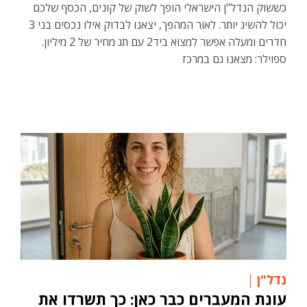
כששוק הנדל"ן הישראלי הופך לשוק של קונים, הכסף שלכם
יכול להשיג יותר. לאור המהפך, יצאנו לבדוק אילו נכסים בני 3
חדרים ומעלה אפשר למצוא ביד2 עם תג מחיר של 2 מיליון.
ספוילר: מצאנו גם במרכז
נדל"ן
עונת המעברים כבר כאן: כך תשרדו את