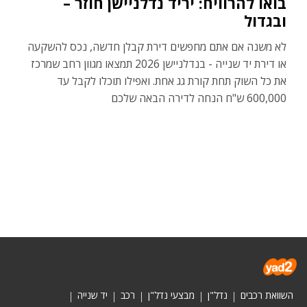
בואו להרוויח: יריד נדלניישן חוזר –
ובגדול
לא משנה אם אתם מחפשים דירת קבלן חדשה, נכס להשקעה
או דירת יד שנייה - בנדלניישן 2026 תמצאו מגוון רחב שמרכז
את כל השוק תחת קורת גג אחת. ואפילו תוכלו לקבל עד
600,000 ש"ח הנחה לדירה הבאה שלכם
השוואת רכבים
נדל"ן
מבצעי נדל"ן
רכב
יד שנייה