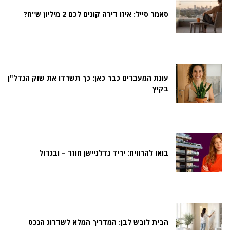
סאמר סייל: איזו דירה קונים לכם 2 מיליון ש"ח?
עונת המעברים כבר כאן: כך תשרדו את שוק הנדל"ן
בקיץ
בואו להרוויח: יריד נדלניישן חוזר – ובגדול
הבית לובש לבן: המדריך המלא לשדרוג הנכס