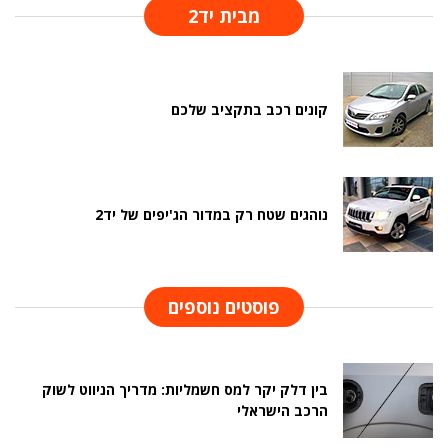
מבית יד2
קונים רכב בתקציב שלכם
נוהגים שטח רק במדור הג'יפים של יד2
פוסטים נוספים
בין דלק יקר למס חשמליות: מדריך הניווט לשוק
הרכב הישראלי