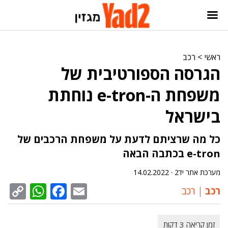
ראשי
>
רכב
הגרסה הספורטיבית של
משפחת ה-e-tron נוחתת
בישראל
כל מה שרציתם לדעת על משפחת הרכבים של
e-tron בכתבה הבאה
מערכת אתר יד2 ·
14.02.2022
sApp
py
cebook
Email
רכב
רכב
nk