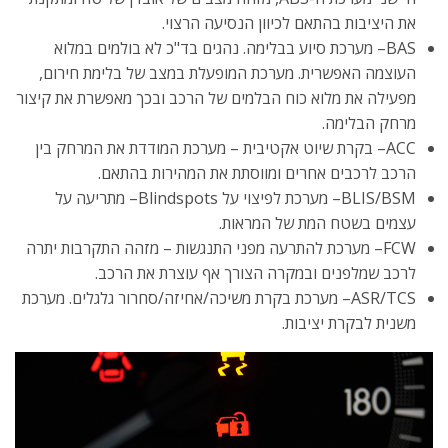
את היציבות בהתאם לכיוון הנסיעה הרצוי.
BAS– מערכת סיוע בבלימה. נהגים בד"כ לא בולמים במלוא
העוצמה האפשרית. מערכת המופעלת במצב של בלימת חירום,
מפעילה את מלוא כוח הבלמים של הרכב ובכך מאפשרת את קיצור
מרחק הבלימה.
ACC– בקרת שיוט אקטיבית – מערכת המודדת את המרחק בין
הרכב לרכבים אחרים ומווסתת את המהירות בהתאם.
BLIS/BSM– מערכת לפיצוי על Blindspots– מתריעה על
עצמים בשטח המת של המראות.
FCW– מערכת להתרעה מפני התנגשות – מזהה התקרבות יתרה
לרכב שמלפנים ובמקרה הצורך אף עוצרת את הרכב.
ASR/TCS– מערכת בקרת משיכה/אחיזה/סחרור גלגלים. מערכת
משנית לבקרת יציבות.