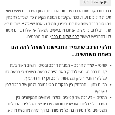
בכתבות הקודמות הכרנו את סוגי הרכבים, מגוון המרכבים שיש בשוק
תיבות הילוכים ועוד, ככה שקיבלנו תמונה מקיפה כדי שנדע להבחין
מהו סוג הרכב שמתאים לנו. בינינו, תמיד נשארת שאלה או שתיים לא
פתורות, לרוב כי פשוט אנחנו מתביישים לשאול. אז אילו דברים אסור
לנו להתבייש לשאול
לפני שקונים רכב
? הנה הפרטים:
חלקי
הרכב שתמיד התביישנו לשאול למה הם
באמת משמשים…
שאסי – שלדת הרכב – מסגרת הרכב ובסיסו. חשוב מאוד בעת
קניית רכב משומש לבדוק האם הייתה פגיעה בשאסי כי פגיעה כזו
עלולה להוביל לנזק משמעותי לרכב וכן להורדת ערך.
מרווח גחון – המרחק בין הנקודה הכי נמוכה בגחון של הרכב לבין
הקרקע.
מתלים – מערכת של קפיצים ובולמי זעזועים המקשרים בין
המרכב לגלגלים ומאפשרים תנועה אנכית של הגלגלים. המתלים
משפיעים על המידה בה כל מהמורה בדרך תהיה מורגשת או לא.