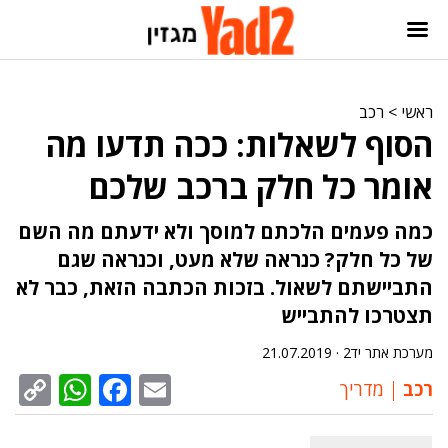
ראשי
>
רכב
הסוף לשאלות: ככה תדעו מה
אומר כל חלק ברכב שלכם
כמה פעמים הלכתם למוסך ולא ידעתם מה השם
של כל חלק? כנראה שלא מעט, וכנראה שגם
התביישתם לשאול. בזכות הכתבה הזאת, כבר לא
תצטרכו להתבייש
מערכת אתר יד2 ·
21.07.2019
sApp
py
cebook
Email
רכב
מדריך
nk