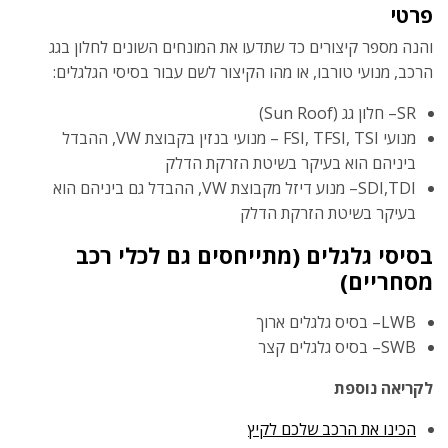
פרטי
והנה מספר קיצורים כד שתדעו את המונחים השונים לחלון בגג
הרכב, מנועי טורבו, או מהו הקיצור לשם עבור בסיסי הגלגלים:
SR– חלון גג (Sun Roof)
מנועי FSI, TFSI, TSI – מנועי בנזין בקבוצת VW, ההבדל
ביניהם הוא בעיקר בשיטת הזרקת הדלק
SDI,TDI– מנוע דיזל מקבוצת VW, ההבדל גם ביניהם הוא
בעיקר בשיטת הזרקת הדלק
בסיסי גלגלים (מתייחסים גם לכלי רכב
מסחריים)
LWB– בסיס גלגלים ארוך
SWB– בסיס גלגלים קצר
לקריאה נוספת
הכינו את הרכב שלכם לקיץ