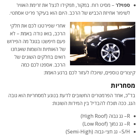
ספוילר
– מסיט רוח. במקור, תפקידו לנצל את זרימת האוויר
לשיפור אחיזת הכביש של הרכב. היום הוא בעיקר פריט אסתטי.
אחרי שפירטנו לכם את חלקי
הרכב, בואו נודה באמת – לא
פעם חיפשנו בגוגל מה הפירוש
של האותיות והשמות שאנחנו
רואים בחלקים השונים של
הרכב. אספנו לכם כמה
קיצורים נוספים, שיוכלו לעזור לכם ברגע האמת:
מסחריות
בד"כ, אחד הפרמטרים החשובים לדעת בנוגע למסחריות הוא גובה
הגג. ככה תוכלו להבדיל בין המידות השונות:
R– גג גבוה (High Roof)
R– גג נמוך (Low Roof)
S/H– גג חצי-גבוה (Semi-High)