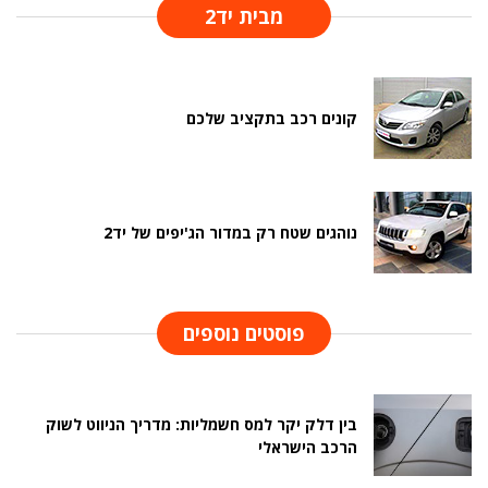
מבית יד2
קונים רכב בתקציב שלכם
נוהגים שטח רק במדור הג'יפים של יד2
פוסטים נוספים
בין דלק יקר למס חשמליות: מדריך הניווט לשוק
הרכב הישראלי