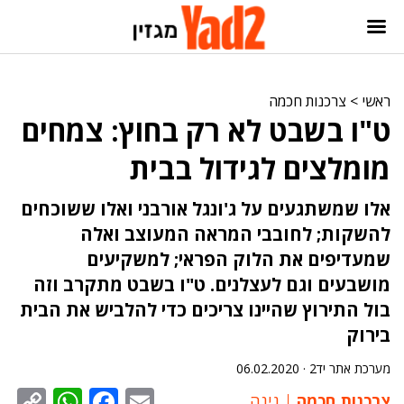
ראשי
>
צרכנות חכמה
ט"ו בשבט לא רק בחוץ: צמחים
מומלצים לגידול בבית
אלו שמשתגעים על ג'ונגל אורבני ואלו ששוכחים
להשקות; לחובבי המראה המעוצב ואלה
שמעדיפים את הלוק הפראי; למשקיעים
מושבעים וגם לעצלנים. ט"ו בשבט מתקרב וזה
בול התירוץ שהיינו צריכים כדי להלביש את הבית
בירוק
מערכת אתר יד2 ·
06.02.2020
sApp
py
cebook
Email
צרכנות חכמה
גינה