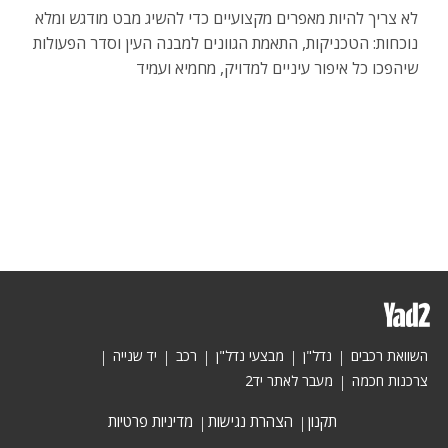
לא צריך להיות מאפרים מקצועיים כדי להשיג מבט מודגש ומלא
נוכחות: הטכניקות, התאמת הגוונים למבנה העין וסדר הפעולות
שיהפכו כל איפור עיניים למדויק, מחמיא ועמיד
השוואת רכבים
נדל"ן
מבצעי נדל"ן
רכב
יד שנייה
צרכנות חכמה
מעבר לאתר יד2
תקנון
הצהרת נגישות
מדיניות פרטיות