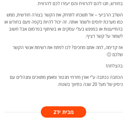
בחודש, תנו להם להרוויח והם יעזרו לכם להרוויח.
השלב הרביעי – אל תשכחו לתחזק את הקשר בצורה חודשית, ממש
כמו מערכת יחסים ולשמר אותה. זה יכול להיות בקפה פעם בחודש או
בהתייעצות או במפגש בעלי עסקים או בשיתוף בפרסום אבל חשוב
לשמור על קשר רציף.
אז קדימה, למה אתם מחכים? לכו לפתח את רשימת אנשי הקשר
שלכם 🙂
בהצלחה!
הכתבה נכתבה ע"י אורן מזרחי מנטור ומאמן מתווכים ומנהלים עם
ניסיון של מעל 20 שנה בתיווך בשטח.
מבית יד2