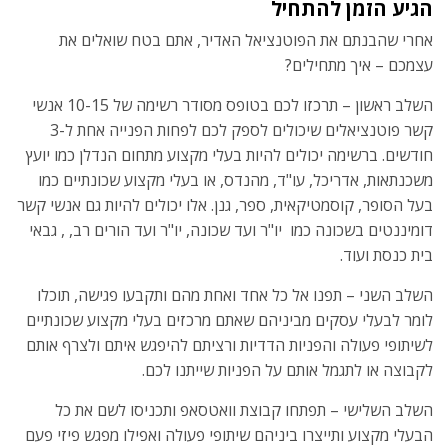
הגיע הזמן להתחיל
אחרי שהבנתם את הפוטנציאל האדיר, אתם בטח שואלים את
עצמכם – איך מתחילים?
השלב ראשון – תרכזו לכם בטופס מסודר רשימה של 10-15 אנשי
קשר פוטנציאלים שיכולים לספק לכם לפחות הפנייה אחת ל-3
חודשים. ברשימה יכולים להיות בעלי מקצוע מתחום הנדלן כמו יועץ
משכנתאות, אדריכל, עו"ד, מהנדס, או בעלי מקצוע שכונתיים כמו
בעל הסופר, קוסמטיקאית, ספר, גנן. אלו יכולים להיות גם אנשי קשר
דומיננטים בשכונה כמו יו"ר ועד שכונה, יו"ר ועד הורים רב, , גבאי
בית כנסת ועוד.
השלב השני – תפנו אל כל אחד ואחת מהם ותקבעו פגישה, תוכלו
לומר לבעלי עסקים מביניהם שאתם מרכזים בעלי מקצוע שכונתיים
לשיתופי פעולה והפניות הדדיות ורציתם להיפגש איתם ולצרף אותם
לקבוצה או לתגמל אותם על הפניות שייתנו לכם.
השלב השלישי – תפתחו קבוצת וואטסאפ ותכניסו לשם את כל
הבעלי מקצוע ותייצרו ביניהם שיתופי פעולה ואפילו מפגש פיזי פעם