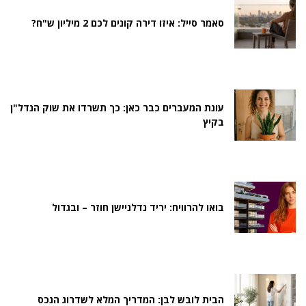
סאמר סייל: איזו דירה קונים לכם 2 מיליון ש"ח?
עונת המעברים כבר כאן: כך תשרדו את שוק הנדל"ן
בקיץ
בואו להרוויח: יריד נדלניישן חוזר – ובגדול
הבית לובש לבן: המדריך המלא לשדרוג הנכס