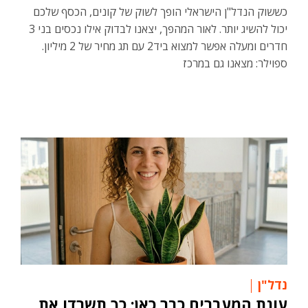
כששוק הנדל"ן הישראלי הופך לשוק של קונים, הכסף שלכם
יכול להשיג יותר. לאור המהפך, יצאנו לבדוק אילו נכסים בני 3
חדרים ומעלה אפשר למצוא ביד2 עם תג מחיר של 2 מיליון.
ספוילר: מצאנו גם במרכז
נדל"ן
עונת המעברים כבר כאן: כך תשרדו את