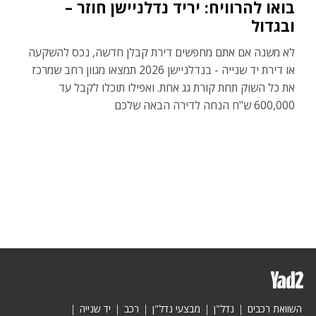
בואו להרוויח: יריד נדלניישן חוזר –
ובגדול
לא משנה אם אתם מחפשים דירת קבלן חדשה, נכס להשקעה
או דירת יד שנייה - בנדלניישן 2026 תמצאו מגוון רחב שמרכז
את כל השוק תחת קורת גג אחת. ואפילו תוכלו לקבל עד
600,000 ש"ח הנחה לדירה הבאה שלכם
השוואת רכבים
נדל"ן
מבצעי נדל"ן
רכב
יד שנייה