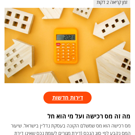
דירות חדשות
מה זה מס רכישה ועל מי הוא חל
מס רכישה הוא מס שמשלם הקונה בעסקת נדל״ן בישראל. שיעור
המס נקבע לפי סוג הנכס (דירת מגורים לעומת נכס שאינו דירת