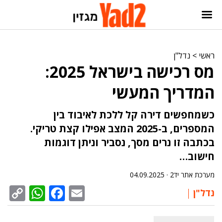
ראשי
>
נדל"ן
מס רכישה בישראל 2025:
המדריך המעשי
כשמחפשים דירה קל ללכת לאיבוד בין
המספרים, ב-2025 המצב אפילו קצת טריקי.
בכתבה זו נרים מסך, נסביר וניתן דוגמות
חישוב…
מערכת אתר יד2 ·
04.09.2025
sApp
py
cebook
Email
נדל"ן
nk