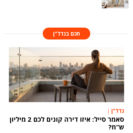
חכם בנדל"ן
נדל"ן
סאמר סייל: איזו דירה קונים לכם 2 מיליון
ש"ח?