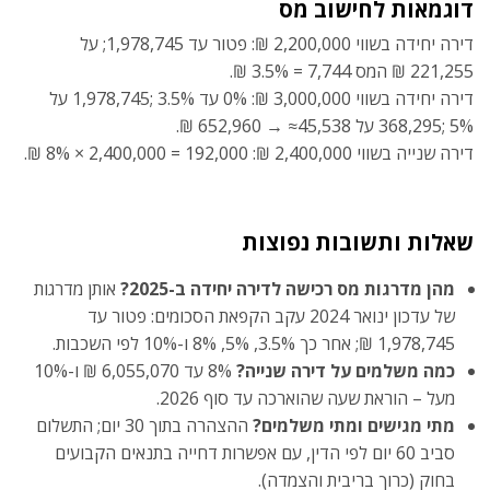
דוגמאות לחישוב מס
דירה יחידה בשווי
2,200,000 ₪: פטור עד ‎1,978,745; על
221,255 ₪ המס ‎3.5% = 7,744 ₪.
דירה יחידה בשווי 3,000,000 ₪: 0% עד ‎1,978,745; 3.5% על
‎368,295; 5% על ‎652,960 → ≈45,538 ₪.
דירה שנייה בשווי 2,400,000 ₪: ‎8% × ‎2,400,000 = 192,000 ₪.
שאלות ותשובות נפוצות
מהן מדרגות מס רכישה לדירה יחידה ב-2025?
אותן מדרגות
של עדכון ינואר 2024 עקב הקפאת הסכומים: פטור עד
‎1,978,745 ₪; אחר כך 3.5%, 5%, 8% ו-10% לפי השכבות.
כמה משלמים על דירה שנייה?
8% עד ‎6,055,070 ₪ ו-10%
מעל – הוראת שעה שהוארכה עד סוף 2026.
מתי מגישים ומתי משלמים?
ההצהרה בתוך 30 יום; התשלום
סביב 60 יום לפי הדין, עם אפשרות דחייה בתנאים הקבועים
בחוק (כרוך בריבית והצמדה).