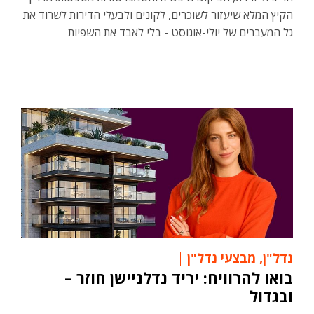
הקיץ המלא שיעזור לשוכרים, לקונים ולבעלי הדירות לשרוד את
גל המעברים של יולי-אוגוסט - בלי לאבד את השפיות
נדל"ן
,
מבצעי נדל"ן
בואו להרוויח: יריד נדלניישן חוזר –
ובגדול