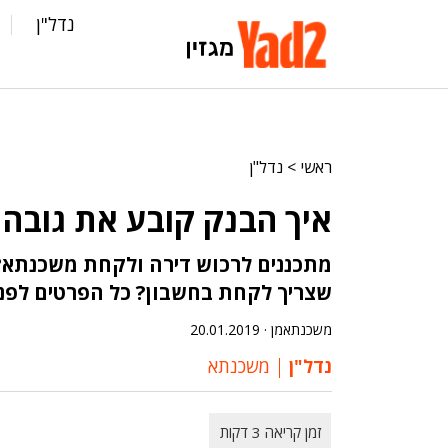
נדל"ן
ראשי
>
נדל"ן
איך הבנק קובע את גובה
מתכננים לרכוש דירה ולקחת משכנתא? 
שצריך לקחת בחשבון? כל הפרטים לפנ
משכנתאמן ·
20.01.2019
נדל"ן
משכנתא