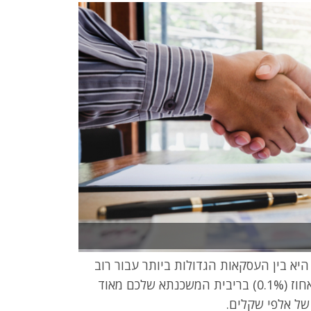
א בין העסקאות הגדולות ביותר עבור רוב
תושבי המדינה. לכן, ידוע לכל, שכל עשירית האחוז (0.1%) בריבית המשכנתא שלכם מאוד
של אלפי שקלים.