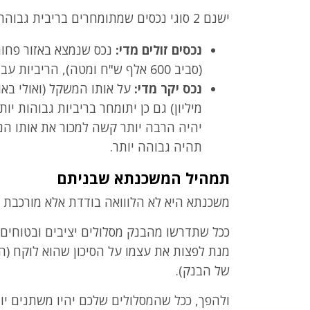
ישנם 2 סוגי נכסים שמתומחרים בריבית גבוהה יותר:
נכסים זולים מדי:
נכס שנמצא באזור פחות 
(סביב 600 אלף ש"ח ומטה), הריביות עבורו יהיו גבוהות יותר.
נכס יקר מדי:
מיליון) גם כן יתומחר בריביות גבוהות יות
יהיה הרבה יותר קשה למכור את אותו הנכ
תהיה גבוהה יותר.
תמהיל המשכנתא שבניתם
משכנתא היא לא הלווואה בודדת אלא מורכבת
ככל שתדרשו מהבנק מסלולים יציבים ובטוחים י
מנת לפצות את עצמו על הסיכון שהוא לוקח (ה
של הבנק).
ולהפך, ככל שהמסלולים שלכם יהיו משתנים יותר