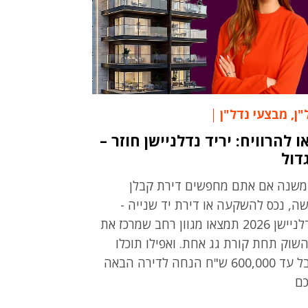
"ן
,
מבצעי נדל"ן
ו להרוויח: יריד נדלניישן חוזר –
דול
משנה אם אתם מחפשים דירת קבלן
ה, נכס להשקעה או דירת יד שנייה -
בנדלניישן 2026 תמצאו מגוון רחב שמרכז את
השוק תחת קורת גג אחת. ואפילו תוכלו
לקבל עד 600,000 ש"ח הנחה לדירה הבאה
ם