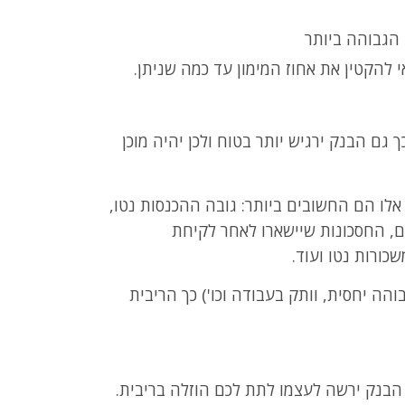
הגבוהה ביותר
י להקטין את אחוז המימון עד כמה שניתן.
ך גם הבנק ירגיש יותר בטוח ולכן יהיה מוכן
אלו הם החשובים ביותר: גובה ההכנסות נטו,
ם, החסכונות שיישארו לאחר לקיחת
ורות נטו ועוד.
הה יחסית, וותק בעבודה וכו') כך הריבית
ם הבנק ירשה לעצמו לתת לכם הוזלה בריבית.