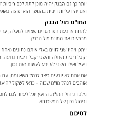
יותר כך גם הבנק יהיה מוכן לתת לכם ריביות ז
ואם יהיו עליות ריבית בהמשך הוא יפוצה באופן 
המו"מ מול הבנק
למרות ארבעת הפרמטרים שצוינו למעלה, עדיין
מבצעים את המו"מ מול הבנק.
ייתכן ויהיו שני לווים בעלי אותם נתונים (אחוז 
יקבל ריבית מעולה והשני יקבל ריבית גרועה. 
ויעיל ואילו השני לא ידע לעשות זאת נכון.
אם אתם לא יודעים כיצד לנהל משא ומתן עם ה
אוהבים לנהל מו"מ שכזה – כדאי לשקול להיעז
מלבד ניהול המו"מ, היועץ יוכל לעזור לכם לח
וניהול נכון של המשכנתא.
לסיכום