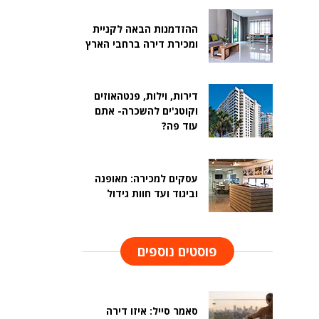
ההזדמנות הבאה לקניית
ומכירת דירה ברחבי הארץ
דירות, וילות, פנטהאוזים
וקוטג'ים להשכרה- אתם
עוד פה?
עסקים למכירה: מאופנה
וביגוד ועד חוות גידול
פוסטים נוספים
סאמר סייל: איזו דירה