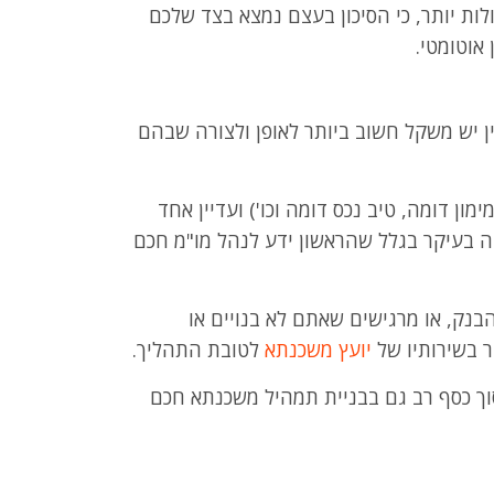
ולות יותר, כי הסיכון בעצם נמצא בצד שלכם
אוטומטי.
 יש משקל חשוב ביותר לאופן ולצורה שבהם
מימון דומה, טיב נכס דומה וכו') ועדיין אחד
זה בעיקר בגלל שהראשון ידע לנהל מו"מ חכם
בנק, או מרגישים שאתם לא בנויים או
ר בשירותיו של
יועץ משכנתא
לטובת התהליך.
סוך כסף רב גם בבניית תמהיל משכנתא חכם