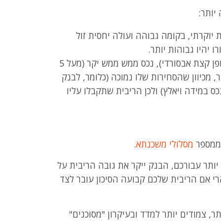
יוקרתי, בקומה גבוהה ועולה יחסית זול
על אותו המשקל (ואולי באופן קצת אבסורדי), נכס ממש ממש יקר (מעל 5
ר, מכיוון שהסחירות שלו נמוכה (כלומר, לבנק
ס במידה ויאלץ) ולכן הריבית שתקבלו עליו
 ממספר
מסלולי משכנתא
.
ותר עבורכם, הבנק ייקר את גובה הריבית על
רי אם הריבית שלכם קבועה הסיכון עובר לצד
, צמודים יותר למדד ובעיקרון "מסוכנים"