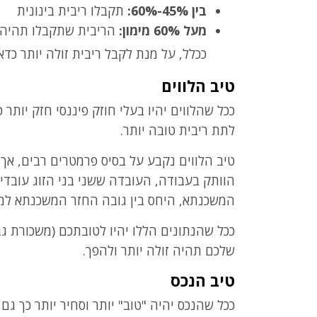
בין 45%-60%:
תקבלו ריבית בינונית
מעל 60% מימון:
הריבית שתקבלו תהיה 
ככלל, על מנת לקבל ריבית זולה יותר כדא
טיב הלווים
ככל שהלווים יהיו בעלי חוזק פיננסי חזק יותר כ
לתת ריבית טובה יותר.
טיב הלווים נקבע על בסיס פרמטרים רבים, אך 
הוותק בעבודה, העובדה ששני בני הזוג עובדי
המשכנתא, היחס בין גובה החזר המשכנתא למשכ
ככל שהנתונים הללו יהיו לטובתכם (משכורת גבו
שלכם תהיה זולה יותר ולהפך.
טיב הנכס
ככל שהנכס יהיה "טוב" יותר וסחיר יותר כך ג