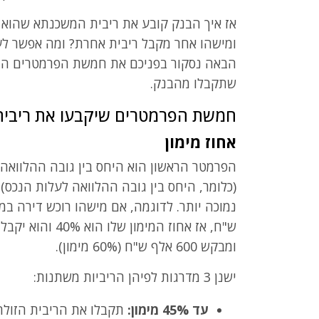
אז איך הבנק קובע את ריבית המשכנתא שהוא 
ומישהו אחר מקבל ריבית אחרת? ומה אפשר לע
הבאה נסקור בפניכם את חמשת הפרמטרים המ
שתקבלו מהבנק.
חמשת הפרמטרים שיקבעו את ריבי
אחוז מימון
הפרמטר הראשון הוא היחס בין גובה ההלוואה 
(כלומר, היחס בין גובה ההלוואה לעלות הנכס)
ש"ח, אז אחוז המי
ומבקש 600 אלף ש"ח (60% מימון).
ישנן 3 מדרגות לפיהן הריביות משתנות:
עד 45% מימון:
תקבלו את הריבית הזולה