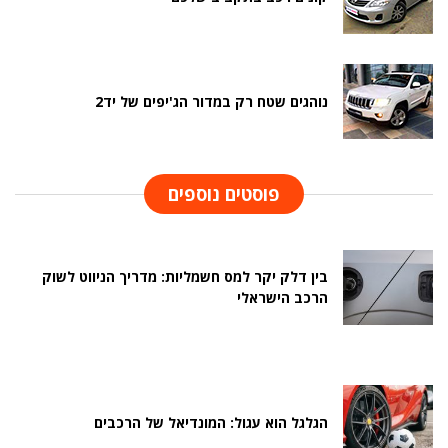
נוהגים שטח רק במדור הג'יפים של יד2
פוסטים נוספים
בין דלק יקר למס חשמליות: מדריך הניווט לשוק
הרכב הישראלי
הגלגל הוא עגול: המונדיאל של הרכבים