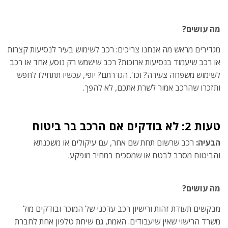
מה עושים?
מגדירים מראש מה אנחנו צריכים: רכב לשימוש בעיר לנסיעות קצרות
או רכב שיעמוד בנסיעות ארוכות? רכב שישמש רק נוסע אחד או רכב
לשימוש משפחה צעירה? וכו'. הגדרתם? יופי, עכשיו תתחילו לחפש
ותזכרו שהרכב אמור לשרת אתכם, לא להפך.
טעות 2: לא בודקים אם הרכב בר ביטוח
הבעיה:
רכב שרשום תחת שם אחר, עם עיקולים או משכנתא
והביטוח מסרב לבטח או שמסכים במחיר מופקע.
מה עושים?
מבקשים תעודת זהות ורישיון רכב עדכני של המוכר ובודקים מול
משרד הרישוי שאין שיעבודים. האמת, גם שיחת טלפון אחת לחברת