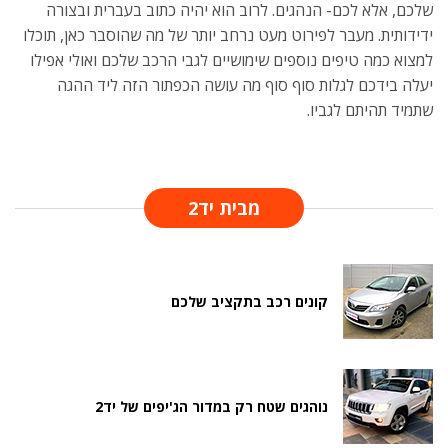
שלכם, אלא לכם- הנהגים. לרוב הוא יהיה כתוב בעברית ובצורה
ידידותית. מעבר לפירוט מעט נרחב יותר של מה שהוסבר כאן, תוכלו
למצוא כמה טיפים נוספים שימושיים לגבי הרכב שלכם ואולי אפילו
יעלה בידכם לגלות סוף סוף מה עושה הכפתור הזה ליד ההגה
שתמיד תהיתם לגביו.
מבית יד2
קונים רכב בתקציב שלכם
נוהגים שטח רק במדור הג'יפים של יד2