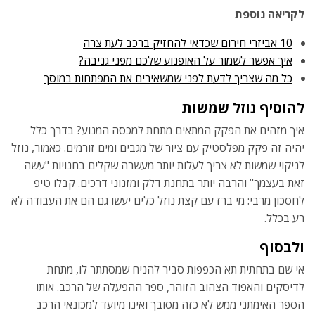
לקריאה נוספת
10 אביזרי חירום שכדאי להחזיק ברכב לעת צרה
איך אפשר לשמור על האופנוע שלכם מפני גניבה?
כל מה שצריך לדעת לפני שמשאירים את המפתחות במוסך
להוסיף נוזל שמשות
איך מזהים את הפקק המתאים מתחת למכסה המנוע? בדרך כלל
יהיה זה פקק מפלסטיק עם ציור של מגבים ומים זורמים. כאמור, נוזל
לניקוי שמשות לא צריך לעלות יותר מעשרה שקלים בחנויות "עשה
זאת בעצמך" והרבה יותר בתחנת דלק ומזנוני דרכים. קבלו טיפ
לחסכון מרבי: מי ברז עם קצת נוזל כלים יעשו גם הם את העבודה לא
רע בכלל.
ולבסוף
אי שם בתחתית תא הכפפות סביר להניח שמסתתר לו, מתחת
לדיסקים והאפוד הצהוב הזוהר, ספר ההפעלה של הרכב. אותו
הספר האימתני ממש לא כזה מסובך ואינו מיועד למכונאי הרכב