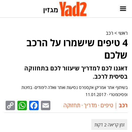
ראשי
>
רכב
4 טיפים שישמרו על הרכב
שלכם
דאגנו לכם למדריך שיעזור לכם בתחזוקה
בסיסית לרכב.
בשיתוף אתר אמריקן אקספרס נסיעות ואתר וואלה לימודים- בחינות
ופסיכומטרי ·
11.01.2017
sApp
py
cebook
Email
רכב
טיפים
‧
מדריך
‧
תחזוקה
nk