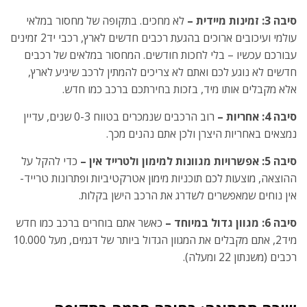
סיבה 3: זמינות מיידית –
לא מחכים.
בתקופה של מחסור במלאי
עולמי ועיכובים ארוכים בהגעת רכבים חדשים לארץ, רכבי יד2 זמינים
עבורכם עכשיו – בלי לחכות חודשים.
המחסור במלאים של רכבים
חדשים לא נוגע לכם ואתם לא צריכים להמתין לרכב שיגיע לארץ,
אלא מקבלים אותו מיד, בזכות בחירתכם ברכב כמו חדש.
סיבה 4: אחריות –
רוב הרכבים שנמכרים בטווח 0-3 שנים, עדיין
נמצאים באחריות היצרן ולכן אתם נהנים מכך.
סיבה 5: אפשרויות מגוונות למימון ולטרייד אין –
כדי להקל על
ההוצאה, מוצעות לכם
תוכניות מימון אטרקטיביות
ופתרונות טרייד-
אין נוחים שמאפשרים לשדרג את הרכב הישן בקלות.
סיבה 6: מגוון גדול במיוחד –
כאשר אתם בוחרים ברכב כמו חדש
מיד2, אתם מקבלים את המגוון הגדול ביותר של דגמים, מעל 10.000
רכבים (משנתון 22 ומעלה).