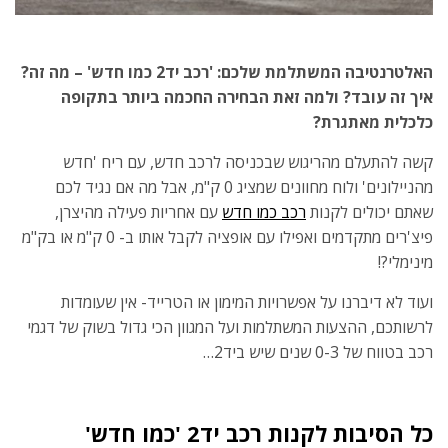
האלטרנטיבה המשתלמת שלכם: 'רכב יד2 כמו חדש' – מה זה?
איך זה עובד? ולמה זאת הבחירה החכמה ביותר בתקופה
כלכלית מאתגרת?
קשה להתעלם מהריגוש שבכניסה לרכב חדש, עם ריח 'חדש
מהניילונים' ולוח מחוונים שמציג 0 ק"מ, אבל מה אם נגיד לכם
שאתם יכולים לקנות
רכב כמו חדש
עם אחריות פעילה מהיצרן,
פיצ'רים מתקדמים ואפילו עם אופציה לקבל אותו ב- 0 ק"מ או בק"מ
מינימלי?!
ועוד לא דיברנו על אפשרויות המימון או הטרייד- אין שעומדות
לרשותכם, ההצעות המשתלמות ועל המגוון הכי גדול בשוק של דגמי
רכב בטווח של 0-3 שנים שיש ביד2…
כל הסיבות לקנות רכב יד2 'כמו חדש'