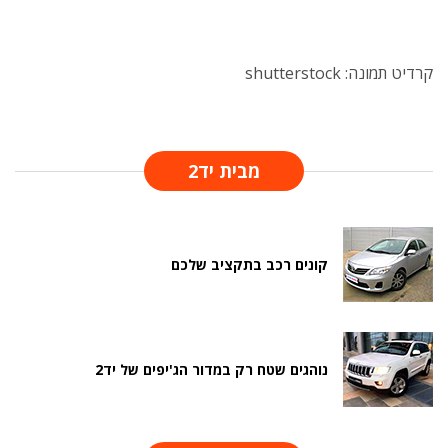
קרדיט תמונה: shutterstock
מבית יד2
קונים רכב בתקציב שלכם
נוהגים שטח רק במדור הג'יפים של יד2