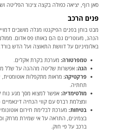
סאן רוף, יציאה כפולה בקצה צינור הפליטה וש
פנים הרכב
מבט בוחן בפנים הפיקנטו מגלה מושבים דמויי 
הנהג, מעוטרים גם הם באותו פס אדום. ממולם 
באלומיניום על דוושת התאוצה ועל הדש בורד. 
טמפרטורה:
מערכת בקרת אקלים.
הגה:
אפשרות שליטה מההגה על שלל מער
פרקטיקה:
מראות מתקפלות אוטומטית, יד
תחתיה.
מולטימדיה:
אפשר למצוא מסך מגע נוח לת
ומצלמת רברס עם קווי הנחיה דינאמיים –
בטיחות:
בצמיגים, התראה על אי שמירת מרחק וס
ברכב על פי חוק.