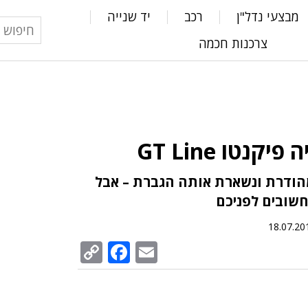
מבצעי נדל"ן
רכב
יד שנייה
צרכנות חכמה
נטו GT Line
הודרת ונשארת אותה הגברת – אבל
18.07.20
Facebook
Copy
Email
Link