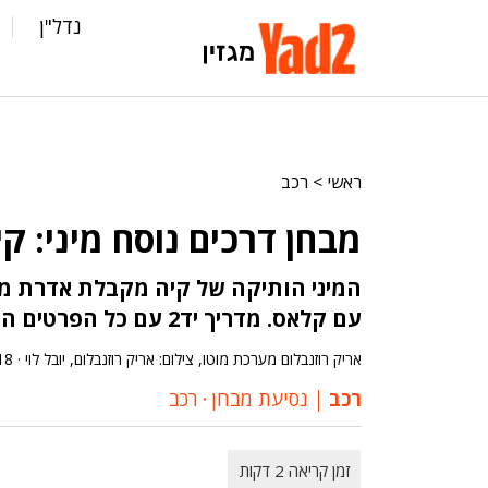
נדל"ן
ראשי
>
רכב
מבחן דרכים נוסח מיני: קיה פיק
המיני הותיקה של קיה מקבלת אדרת מ
עם קלאס. מדריך יד2 עם כל הפרטים החשובים לפניכם
אריק רוזנבלום מערכת מוטו, צילום: אריק רוזנבלום, יובל לוי ·
18
רכב
נסיעת מבחן
‧
רכב