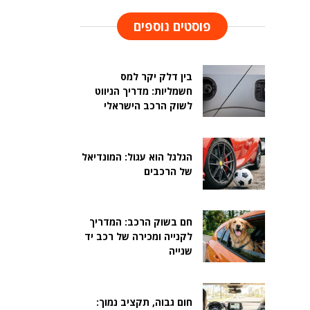
פוסטים נוספים
בין דלק יקר למס
חשמליות: מדריך הניווט
לשוק הרכב הישראלי
הגלגל הוא עגול: המונדיאל
של הרכבים
חם בשוק הרכב: המדריך
לקנייה ומכירה של רכב יד
שנייה
חום גבוה, תקציב נמוך: