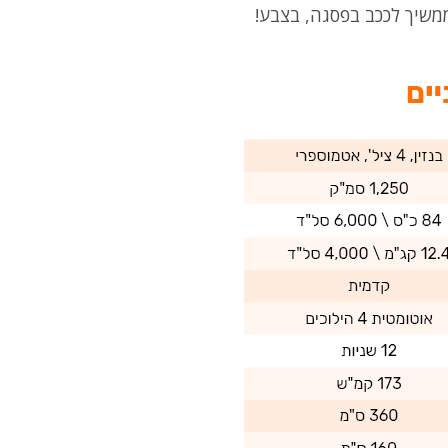
ממשיך לככב בפסגה, בצבע!