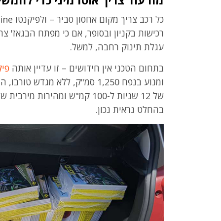
מה עוד צריך אוטו מיני כדי להמש
רכישות בקניון ובסופר, אם כי מפתח הבגאז' צר
עגלת תינוק רחבה, למשל.
בתחום הטכני אין חידושים – זו עדיין אותה
פיק
בהחלט נראית נכון.