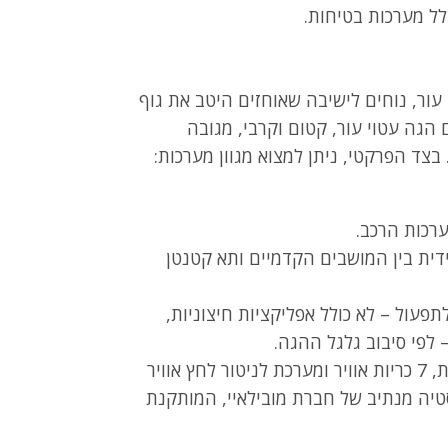
לל מערכות בטיחות.
עור, נוחים לישיבה שאוחזים היטב את גוף
הגה עטוי עור, קטום וקרבי, מגובה
בצד הפרקטי, ניתן למצוא מגוון מערכות:
כות הרכב.
ית בין המושבים הקדמיים ותא קטנטן
פעול – לא כולל אפליקציות חיצוניות,
 לפי סיבוב גלגל ההגה.
מערכת לבלימת חירום אוטונומית, 7 כריות אוויר ומערכת לניטור לחץ אוויר
טיה מנתיב של חברת מובילאיי, המותקנת