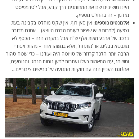
היינו מושיבים שם את המחותנים דרך קבע, אבל לטרמפיסט
מזדמן – זה בהחלט מספיק.
אלמנטים נוספים:
אין סאן רוף, אין שקט מוחלט בקבינה בעת
נסיעה (למרות שיש שיפור לעומת הדגם היוצא) – אמנם מדובר
ברכב של ארבע מאות אלף ש"ח אבל במקרה הזה – הכסף לא
מתבטא בבלינג או 'מותרות', אלא במשהו אחר – מהותי ויסודי
הרבה יותר: הלנד קרוזר של טויוטה היה ועודנו – כלי שטח טהור
ומושחז, עם התאמות כאלו ואחרות למען נוחות הנהג והנוסעים,
אה! וגם העניין הזה עם חוקיות התנועה על כבישים ציבוריים…