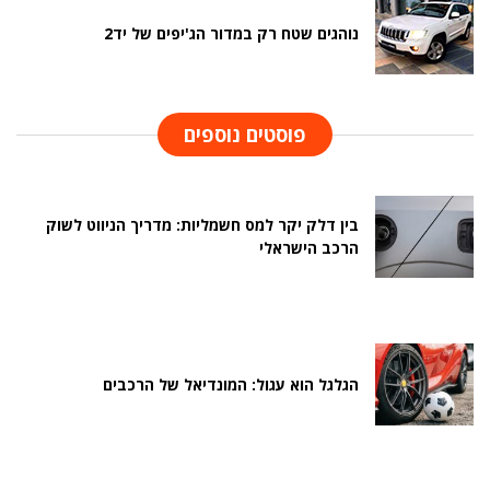
נוהגים שטח רק במדור הג'יפים של יד2
פוסטים נוספים
בין דלק יקר למס חשמליות: מדריך הניווט לשוק
הרכב הישראלי
הגלגל הוא עגול: המונדיאל של הרכבים