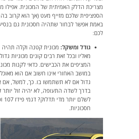
מצריכת הדלק האמיתית של המכונית. אפילו מ
הספציפית שלכם מזייף מעט (אך הוא קרוב בהר
באמת אפשר לבחור שתהיה חסכונית גם בנסיעה 
לכם:
גודל ומשקל:
מכונית קטנה וקלה תהיה חס
מאליו ובכל זאת רבים קונים מכוניות גדול
המציפים את הכבישים. כדאי לקנות מכונ
במושב האחורי אינו חשוב אם הוא מאוכלס
גדול אם לא תשתמשו בו. כך, למשל, אם א
בדרך לשדה התעופה, לא יהיה זול יותר ל
לשלם
חסכוניות.