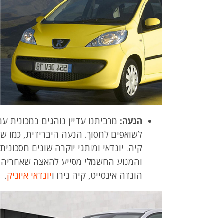
הנעה:
מרביתנו עדיין נוהגים במכונית עם 
לשואפים לחסוך. הנעה היברידית, כמו שמ
קיה, יונדאי ומותגי יוקרה שונים חסכוני
והמנוע החשמלי מסייע להאצה שאחריה. ד
הונדה אינסייט, קיה נירו ו
יונדאי איוניק
.