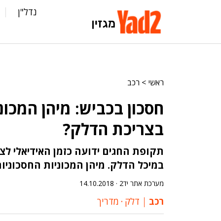
נדל"ן
ראשי
>
רכב
חסכון בכביש: מיהן המכונ
בצריכת הדלק?
תקופת החגים ידועה כזמן האידיאלי לצא
במיכל הדלק. מיהן המכוניות החסכוניות ביותר? יד2 ע
מערכת אתר יד2 ·
14.10.2018
רכב
דלק
‧
מדריך