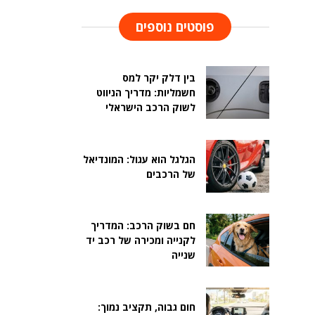
פוסטים נוספים
בין דלק יקר למס
חשמליות: מדריך הניווט
לשוק הרכב הישראלי
הגלגל הוא עגול: המונדיאל
של הרכבים
חם בשוק הרכב: המדריך
לקנייה ומכירה של רכב יד
שנייה
חום גבוה, תקציב נמוך: