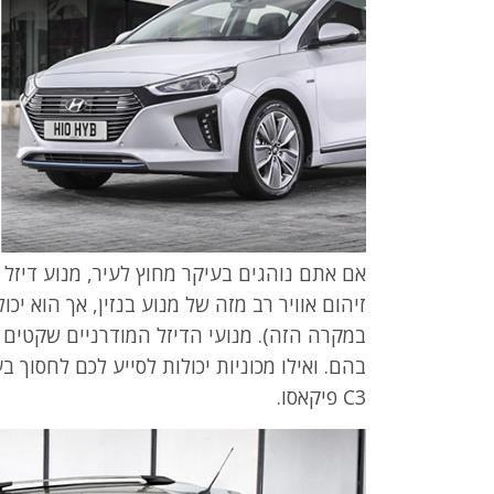
אם אתם נוהגים בעיקר מחוץ לעיר, מנוע דיזל י
זיהום אוויר רב מזה של מנוע בנזין, אך הוא יכ
במקרה הזה). מנועי הדיזל המודרניים שקטים ו
בהם. ואילו מכוניות יכולות לסייע לכם לחסוך ב
C3 פיקאסו.