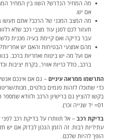
מה המחיר הנדרש? השוו בין המחיר המ
אם יש.
מה המצב המכני של הרכב? אתם תעשו בד
תעזור לכם לסנן עוד מצבי רכב שלא רלוו
עבר בדיקה ואם קיימת בעיה מכנית כלשה
מהם אמצעי הבטיחות והאם יש אחריות? 
אם ועל מה יש ביטוח ואחריות ברכב. בנו
ברכב, כולל כריות אוויר, בקרת יציבות וכד
התרשמו ממראה עיניים
– גם אם אינכם אנשי 
כדי שתוכלו לזהות פגמים בולטים, מכות/שריט
01= יד שנייה וכו').
בדיקת רכב
– אל תוותרו על בדיקת רכב לפני ק
עתידיות רבות. זה הזמן הנכון לבדוק אם יש ת
הופך להיות שלכם.