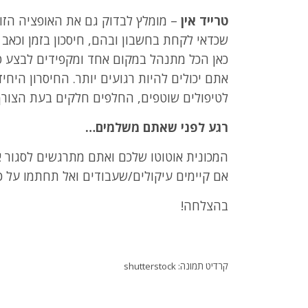
טרייד אין
– מומלץ לבדוק גם את האופציה הזו, 
שכדאי לקחת בחשבון ובהם, חיסכון בזמן וכאב
כאן הכל מתנהל במקום אחד ומקפידים לבצע טי
אתם יכולים להיות רגועים יותר. החיסרון היחי
לטיפולים שוטפים, החלפים חלקים בעת הצורך ו
רגע לפני שאתם משלמים…
המכונית אוטוטו שלכם ואתם מתרגשים לסגור 
אם קיימים עיקולים/שעבודים ואל תחתמו על 
בהצלחה!
קרדיט תמונה: shutterstock