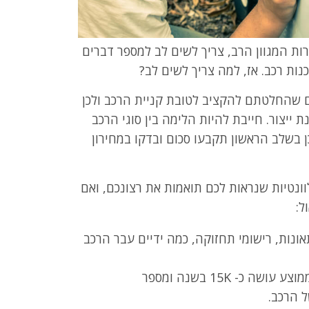
ות המגוון הרב, צריך לשים לב למספר דברים
ות רכב. אז, למה צריך לשים לב?
ם שהחלטתם להקציב לטובת קניית הרכב ולכן
 ייצור. חייבת להיות הלימה בין סוגי הרכב
 בשלב הראשון תקבעו סכום ובדקו במחירון
ונטיות שנראות לכם תואמות את רצונכם, ואם
ל:
אונות, רישומי תחזוקה, כמה ידיים עבר הרכב
כמה קילומטראז' הרכב עשה? רכב פרטי ממוצע עושה כ- 15K בשנה ומספר
ל הרכב.