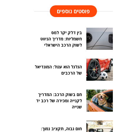
פוסטים נוספים
בין דלק יקר למס
חשמליות: מדריך הניווט
לשוק הרכב הישראלי
הגלגל הוא עגול: המונדיאל
של הרכבים
חם בשוק הרכב: המדריך
לקנייה ומכירה של רכב יד
שנייה
חום גבוה, תקציב נמוך: