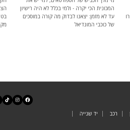
המכונית הכי יקרה - ולמי בכלל לא היה רישיון
הצע
 יד2 שיעזרו
עד לא מזמן: יצאנו לבדוק מה קורה במוסכים
בטו
של כוכבי המונדיאל
מקס
רכב
יד שנייה