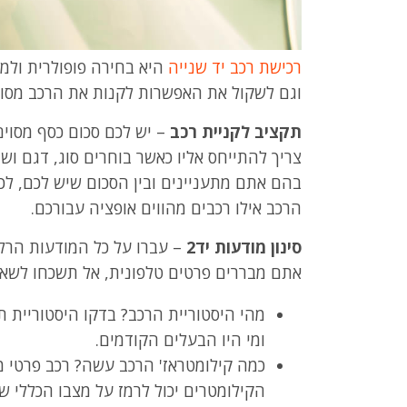
רכישת רכב יד שנייה
היא בחירה פופולרית ולמר
וגם לשקול את האפשרות לקנות את הרכב מסוכנ
תקציב לקניית רכב
– יש לכם סכום כסף מסוי
צריך להתייחס אליו כאשר בוחרים סוג, דגם ושנת
בהם אתם מתעניינים ובין הסכום שיש לכם, לכן
הרכב אילו רכבים מהווים אופציה עבורכם.
סינון מודעות יד2
– עברו על כל המודעות הרלו
אתם מבררים פרטים טלפונית, אל תשכחו לשאו
מהי היסטוריית הרכב? בדקו היסטוריית ת
ומי היו הבעלים הקודמים.
הקילומטרים יכול לרמז על מצבו הכללי ש