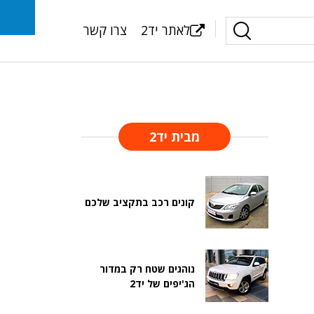
לאתר יד2
צרו קשר
מבית יד2
קונים רכב בתקציב שלכם
נוהגים שטח רק במדור
הג'יפים של יד2