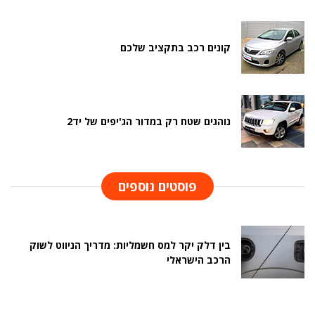
קונים רכב בתקציב שלכם
נוהגים שטח רק במדור הג'יפים של יד2
פוסטים נוספים
בין דלק יקר למס חשמליות: מדריך הניווט לשוק
הרכב הישראלי