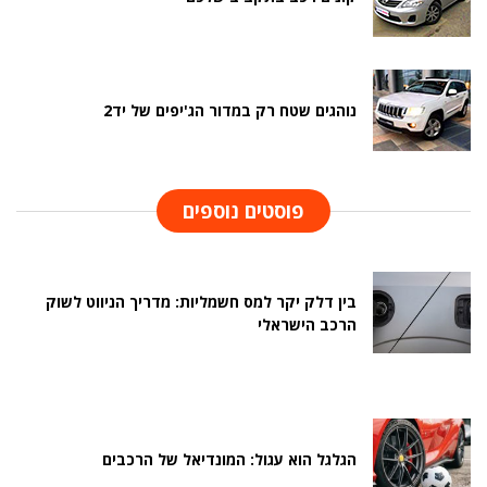
נוהגים שטח רק במדור הג'יפים של יד2
פוסטים נוספים
בין דלק יקר למס חשמליות: מדריך הניווט לשוק
הרכב הישראלי
הגלגל הוא עגול: המונדיאל של הרכבים