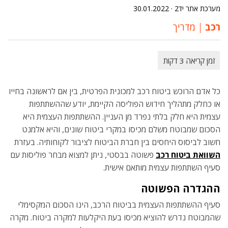
מערכת אתר יד2 ·
30.01.2022
רכב
מדריך
כל אדם הרוכש ביטוח רכב למכונית הפרטית, בין אם לראשונה בחייו
או כחלק מתהליך חידוש הפוליסה הקיימת, יודע שההשתתפות
עצמית היא חלק בלתי נפרד מן העניין. ההשתתפות העצמית היא
הסכום שמבוטח משלם מכיסו במקרי ביטוח שונים, והיא אלמנט
חשוב לביסוס היחסים בין חברת הביטוח לציבור לקוחותיה. בעזרת
השוואת ביטוח רכב
פשוטה בבסטי, ניתן למצוא מבחר פוליסות עם
סעיף השתתפות עצמית מותאם אישית.
ההגדרה הפשוטה
סעיף ההשתתפות העצמית בביטוח הרכב, הינו הסכום המקסימלי
שהמבוטח נדרש להוציא מכיסו בעת היקלעות למקרה ביטוח. מקרה