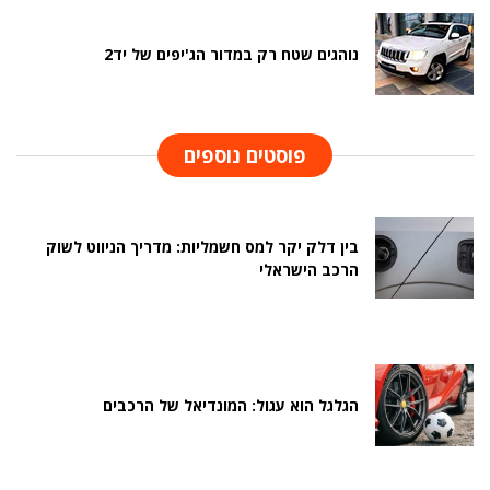
נוהגים שטח רק במדור הג'יפים של יד2
פוסטים נוספים
בין דלק יקר למס חשמליות: מדריך הניווט לשוק
הרכב הישראלי
הגלגל הוא עגול: המונדיאל של הרכבים