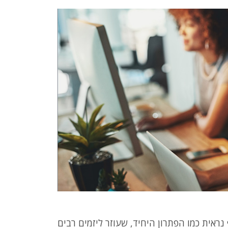
אית כמו הפתרון היחיד, שעוזר ליזמים רבים