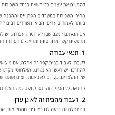
להגשים את עצמם בלי לשאת בנטל השכירות.
מחירי השכירות במשרדים הפרטיים וההבנה של
ביותר לעמוד ביעדים, הביאו משרדים רבים לה
אם הגעתם למצב שבו לא חסרה עבודה, יש לקוחו
מחפשים קשר ארוך טווח ומחייב- 6 הסיבות הבאות יעשו לכם סדר ובעיקר חשק.
1. תנאי עבודה
לשבת ולעבוד בבית קפה זה אחלה, אם מוציא
להתרכז, יש רעש, האינטרנט האלחוטי מקרטע 
של המלצרים. כן, הם לא באמת רוצים אותנו ש
קחו את כל הכיף הזה ונסו לחשב כמה הצלחנו 
2. לעבוד מהבית זה לא גן עדן
בהתחלה זה נראה לנו כמו ג'וב מהחלומות, אב