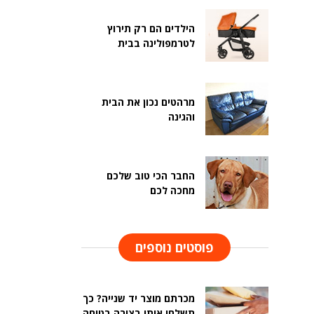
הילדים הם רק תירוץ
לטרמפולינה בבית
מרהטים נכון את הבית
והגינה
החבר הכי טוב שלכם
מחכה לכם
פוסטים נוספים
מכרתם מוצר יד שנייה? כך
תשלחו אותו בצורה בטוחה