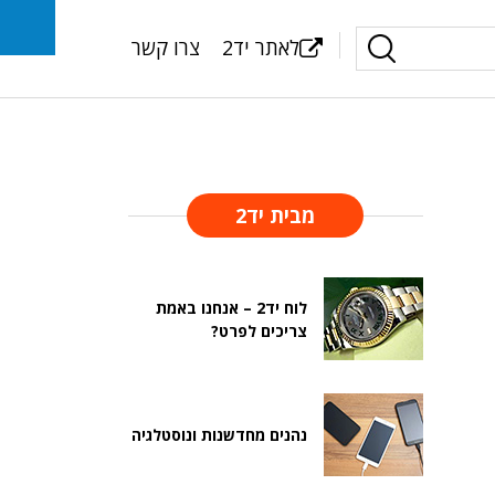
לאתר יד2
צרו קשר
מבית יד2
לוח יד2 – אנחנו באמת
צריכים לפרט?
נהנים מחדשנות ונוסטלגיה