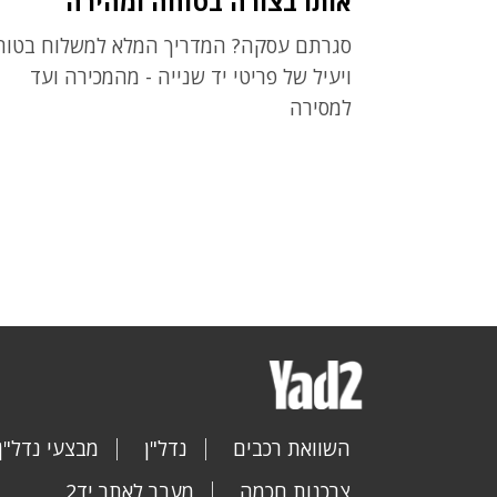
אותו בצורה בטוחה ומהירה
סגרתם עסקה? המדריך המלא למשלוח בטוח
ויעיל של פריטי יד שנייה - מהמכירה ועד
למסירה
השוואת רכבים
נדל"ן
מבצעי נדל"ן
צרכנות חכמה
מעבר לאתר יד2