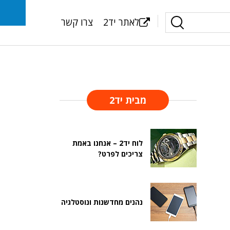
לאתר יד2
צרו קשר
מבית יד2
לוח יד2 – אנחנו באמת
צריכים לפרט?
נהנים מחדשנות ונוסטלגיה