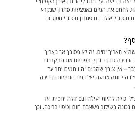
יצה ובריאה. על מנת ליהנות באופן מקסימלי
וג לחמם את המים באמצעות פתרון שנקרא
 חסכוני. אולם גם פתרון חסכוני מסוג זה
סף?
היא תאריך ימים. זה לא מסובך אך מצריך
י הבריכה גם בחורף, תפחיתו את התקררות
ר – אין צורך שהמים יהיו חמים יתר על
ילו הפחתה צנועה של רמת החימום בבריכה
.
יכולה להיות יעילה וגם זולה יחסית. אז
נכונה בשילוב משאבת חום וכיסוי בריכה, וכך