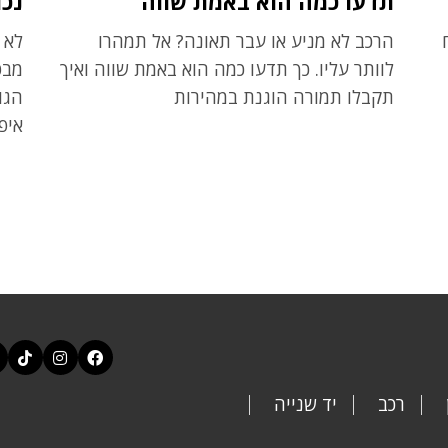
תדעו כמה הוא באמת שווה
נכו
הרכב לא מניע או עבר תאונה? אל תמהרו
לא 
לוותר עליו. כך תדעו כמה הוא באמת שווה ואיך
מבט
תקבלו תמורה הוגנת במהירות
הגו
איפ
רכב
יד שנייה