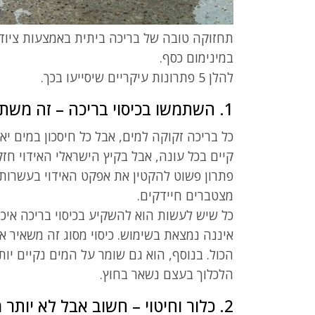
תחזוקה טובה של בריכה ביתית באמצעות ציוד
במינימום כסף.
להלן 5 פתרונות עיקריים שיסייעו בכך.
1. השתמשו בכיסוי בריכה – זה משתלם
כל בריכה זקוקה למים, אבל כל חיסכון במים יא
קיים בכל עונה, אבל בקיץ הישראלי האידוי ח
פתרון פשוט להקטין את אפקט האידוי בעשרות א
מצטברים חיידקים.
כל שיש לעשות הוא להשקיע בכיסוי בריכה איכו
איננה נמצאת בשימוש. כיסוי מסוג זה משאיר 
הכול. בנוסף, הוא גם שומר על המים נקיים יות
הלכלוך בעצם נשאר בחוץ.
2. כלור וחיטוי – חשוב אבל לא יותר מדי