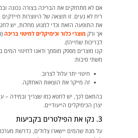
אם לא מתחזקים את הבריכה בצורה נכונה ובמ
ריח לא נעים. זו תוצאה של היווצרות חיידקים 
את התופעה הזאת וכדי למנוע מחלות, יש לחטא
אך ורק
מוצרי כלור וכימיקלים לחיטוי בריכה
(א
לבריכות שחייה!).
קנו מוצרים מספק מוסמך ודאגו לחיטוי המים ב
משתי סיבות:
חיטוי יתר עלול לצרוב.
זה מייקר את הוצאות האחזקה.
בהתאם לכך, יש לחטא כמו שצריך ובמידה – על
יצרן הכימיקלים הייעודיים.
3. נקו את הפילטרים בקביעות
על מנת שהמים יישארו צלולים, נדרשת מערכת