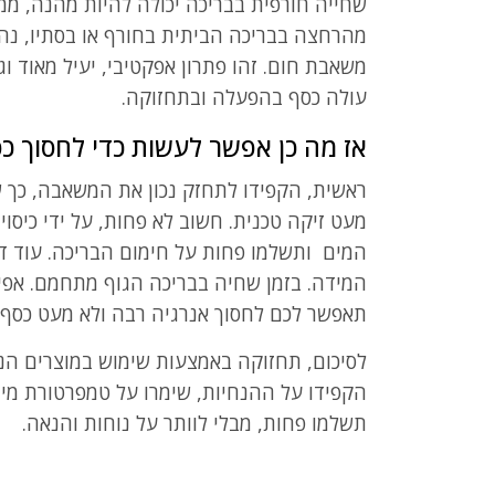
שחייה חורפית בבריכה יכולה להיות מהנה, ממר
מהרחצה בבריכה הביתית בחורף או בסתיו, נה
משאבת חום. זהו פתרון אפקטיבי, יעיל מאוד וגם
עולה כסף בהפעלה ובתחזוקה.
אז מה כן אפשר לעשות כדי לחסוך כ
ראשית, הקפידו לתחזק נכון את המשאבה, כך ש
מעט זיקה טכנית. חשוב לא פחות, על ידי כיסו
המים ותשלמו פחות על חימום הבריכה. עוד דב
המידה. בזמן שחיה בבריכה הגוף מתחמם. אפ
תאפשר לכם לחסוך אנרגיה רבה ולא מעט כסף
לסיכום, תחזוקה באמצעות שימוש במוצרים הנ"ל 
הקפידו על ההנחיות, שימרו על טמפרטורת מים 
תשלמו פחות, מבלי לוותר על נוחות והנאה.