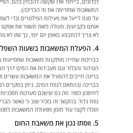
לכלוכים, בייחוד אלו שקשה להבחין בהם. הפי
המשאבות שמזרימה את מי הבריכה).
על מנת לייעל את פעילות הפילטרים וכדי לשמו
אותם בקביעות. פעולה כזאת תשפר את אפקט הס
לא צריך להתבצע באופן יום יומי, כך שזו לא ט
4. הפעלת המשאבות בשעות השפל
בבריכות שחייה מותקנות משאבות שמסייעות בנ
הטיהור והכלור וגם מעבירות את המים דרך הפ
בריכה חייבים להפעיל את המשאבות עשרים וא
בבריכה ובהתאם לנפח המים, ניתן במקרים רב
נפח גדול. בהקשר זה נזכיר שוב כי כאשר הברי
תוכלו לקצר עוד מזמן מפעולת המשאבות למטרות
5. ווסתו נכון את משאבת החום