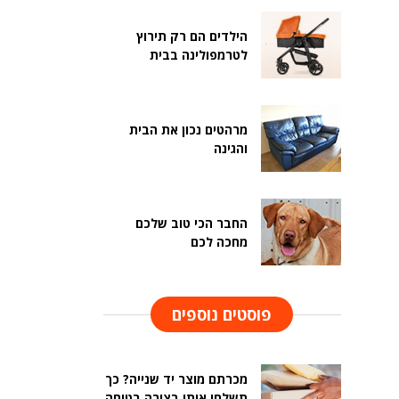
הילדים הם רק תירוץ
לטרמפולינה בבית
מרהטים נכון את הבית
והגינה
החבר הכי טוב שלכם
מחכה לכם
פוסטים נוספים
מכרתם מוצר יד שנייה? כך
תשלחו אותו בצורה בטוחה