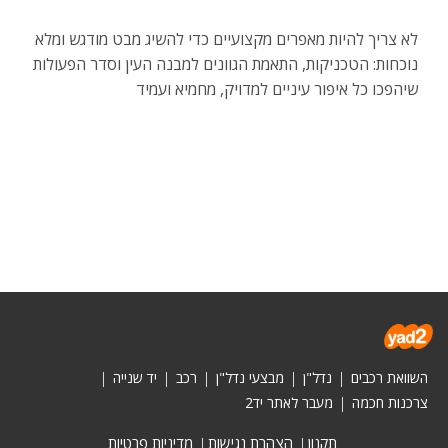
לא צריך להיות מאפרים מקצועיים כדי להשיג מבט מודגש ומלא
נוכחות: הטכניקות, התאמת הגוונים למבנה העין וסדר הפעולות
שיהפכו כל איפור עיניים למדויק, מחמיא ועמיד
השוואת רכבים
נדל"ן
מבצעי נדל"ן
רכב
יד שנייה
צרכנות חכמה
מעבר לאתר יד2
תקנון
הצהרת נגישות
מדיניות פרטיות