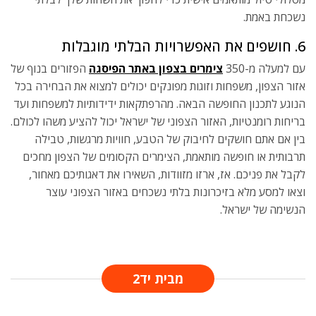
נשכחת באמת.
6. חושפים את האפשרויות הבלתי מוגבלות
עם למעלה מ-350
צימרים בצפון באתר הפיסגה
הפזורים בנוף של
אזור הצפון, משפחות וזוגות מפונקים יכולים למצוא את הבחירה בכל
הנוגע לתכנון החופשה הבאה. מהרפתקאות ידידותיות למשפחות ועד
בריחות רומנטיות, האזור הצפוני של ישראל יכול להציע משהו לכולם.
בין אם אתם חושקים לחיבוק של הטבע, חוויות מרגשות, טבילה
תרבותית או חופשה מותאמת, הצימרים הקסומים של הצפון מחכים
לקבל את פניכם. אז, ארזו מזוודות, השאירו את דאגותיכם מאחור,
וצאו למסע מלא בזיכרונות בלתי נשכחים באזור הצפוני עוצר
הנשימה של ישראל.
מבית יד2