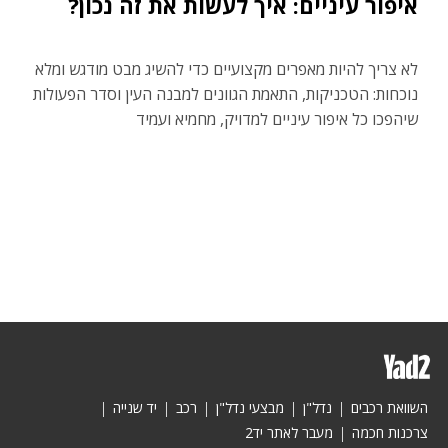
איפור עיניים: איך לעשות את זה נכון?
לא צריך להיות מאפרים מקצועיים כדי להשיג מבט מודגש ומלא
נוכחות: הטכניקות, התאמת הגוונים למבנה העין וסדר הפעולות
שיהפכו כל איפור עיניים למדויק, מחמיא ועמיד
השוואת רכבים
נדל"ן
מבצעי נדל"ן
רכב
יד שנייה
צרכנות חכמה
מעבר לאתר יד2