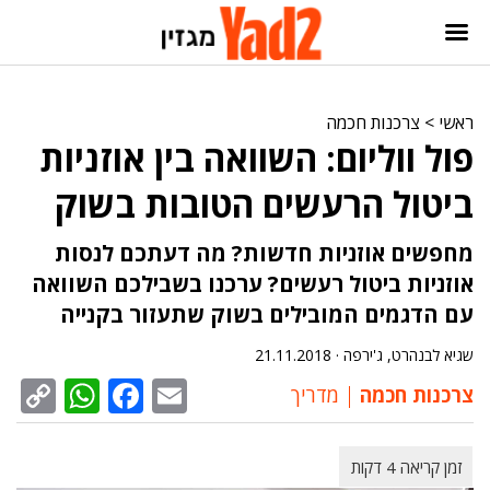
ראשי
>
צרכנות חכמה
פול ווליום: השוואה בין אוזניות
ביטול הרעשים הטובות בשוק
מחפשים אוזניות חדשות? מה דעתכם לנסות
אוזניות ביטול רעשים? ערכנו בשבילכם השוואה
עם הדגמים המובילים בשוק שתעזור בקנייה
שגיא לבנהרט, ג'ירפה ·
21.11.2018
sApp
py
cebook
Email
צרכנות חכמה
מדריך
nk