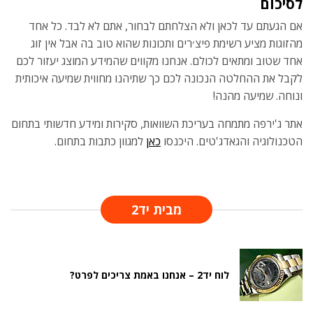
לסיכום
אם הגעתם עד לכאן ולא הצלחתם לבחור, אתם לא לבד. כל אחד
מהזוגות מציע רשימת פיצ׳רים ותכונות שהוא טוב בה אבל אין זוג
אחד שטוב ומתאים לכולם. אנחנו מקווים שהמידע המוצג יעזור לכם
לקבל את ההחלטה הנכונה לכם כך שתיהנו מחווית שמיעה איכותית
ונוחה. שמיעה מהנה!
אתר ג'ירפה מתמחה בעריכת השוואות, סקירות ומידע חדשותי בתחום
הטכנולוגיה והגאדג'טים. היכנסו
כאן
למגוון כתבות בתחום.
מבית יד2
לוח יד2 – אנחנו באמת צריכים לפרט?