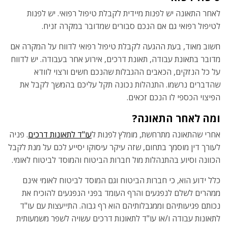
לאחר התאונה יש לפנות מיידית לקבלת טיפול רפואי. יש לפנות
לטיפול רפואי גם אם הנכם סבורים שמדובר במקרה זניח.
חשוב מאוד, בעת ההגעה לקבלת טיפול רפואי לדווח על המקרה אם
מדובר בתאונת עבודה, תאונת דרכים, אירוע אחר בעבודה. יש לדווח
על כל הנזקים, הכאבים ההגבלות שהנכם חשים ורצוי לוודא
שהדברים נרשמו. התנהלות נכונה תקל עליכם בהמשך לקבל את
הפיצוי הכספי לו הנכם זכאים.
ומה לאחר התאונה?
אחרי שהתאונה מתרחשת, מומלץ לפנות ל
עו"ד לתאונות דרכים
. פניה
לעורך דין מוסמך בתחום, שזה עיקר עיסוקו יסייע לכם על מנת לקבל
הכוונה וסיוע בהתנהלות מול חברות הביטוח והמוסד לביטוח לאומי.
כלל ידוע הוא, כי חברות הביטוח וגם המוסד לביטוח לאומי אינם
ממהרים לשלם לנפגעים והרף העומד בפני הנפגעים להוכיח את
נכותם פגיעותיהם וממגבלותיהם הוא רף גבוה. התייעצות עם עו"ד
לתאונות עבודה ו/או עו"ד לתאונות דרכים עשויה לשפר משמעותית