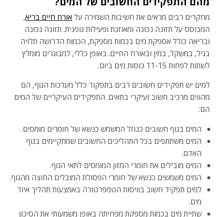
מהם התפקידים החשובים של המים?
מחקרים רבים מראים את חשיבות השמירה על
אורח חיים בריא
,
המבוסס על תזונה נכונה ומאוזנת ופעילות גופנית. תזונה נכונה
ובריאה כולל אספקת מים בכמות מספקת, הכמות הדרושה תלויה
בגיל, במשקל, במין ובאורח החיים. באופן כללי, למבוגרים מומלץ
לשתות לפחות 11-15 כוסות מים ביום.
למים יש תפקידים חשובים רבים בתפקוד כלל מערכות הגוף, הם
מהווים מרכיב חשוב ועיקרי בתאים. התפקידים העיקריים של המים
הם:
המים בגוף חשובים כנוזל המשמש כנשא של חומרים מומסים.
המים משתתפים בכל התהליכים החשובים שמתקיימים בגוף
האדם.
המים מובילים את חומרי המזון המומסים לתאי הגוף.
המים משמשים כנשא של חומרי הפסולת המובלים החוצה מהגוף.
למים תפקיד חשוב בוויסות הטמפרטורה באמצעות תהליך איוד
מים.
שתיית מים בכמות מספקת מפחיתה באופן משמעותי את הסיכון