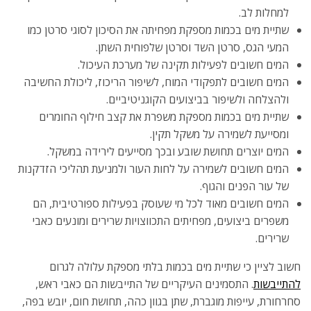
למחלות לב.
שתיית מים בכמות מספקת מפחיתה את הסיכון לסוגי סרטן כמו
המעי הגס, סרטן השד וסרטן שלפוחית השתן.
המים חשובים לפעילות תקינה של מערכת העיכול.
המים חשובים לתפקודי המוח, לשיפור הריכוז, ליכולת החשיבה
ולהצלחה ולשיפור בביצועים הקוגניטיביים.
שתיית מים בכמות מספקת משפרת את קצב חילוף החומרים
ומסייעת לשמירה על משקל תקין.
המים יוצרים תחושת שובע ובכך מסייעים לירידה במשקל.
המים חשובים לשמירה על לחות העור ולמניעת תהליכי הזדקנות
של עור הפנים והגוף.
המים חשובים מאוד לכל מי שעוסק בפעילות ספורטיבית, הם
משפרים ביצועים, מפחיתים התכווצויות שרירים ומונעים כאבי
שרירים.
חשוב לציין כי שתיית מים בכמות בלתי מספקת עלולה לגרום
להתייבשות
. התסמינים העיקריים של התייבשות הם כאבי ראש,
סחרחורת, עייפות מוגברת, שתן בגוון כהה, תחושת חום, יובש בפה,