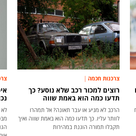
צרכנות חכמה
צרכ
רוצים למכור רכב שלא נוסע? כך
איפ
תדעו כמה הוא באמת שווה
נכו
הרכב לא מניע או עבר תאונה? אל תמהרו
לא 
לוותר עליו. כך תדעו כמה הוא באמת שווה ואיך
מבט
תקבלו תמורה הוגנת במהירות
הגו
איפ