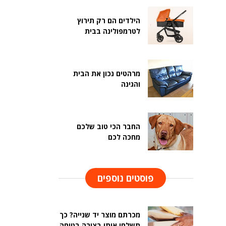
הילדים הם רק תירוץ
לטרמפולינה בבית
מרהטים נכון את הבית
והגינה
החבר הכי טוב שלכם
מחכה לכם
פוסטים נוספים
מכרתם מוצר יד שנייה? כך
תשלחו אותו בצורה בטוחה