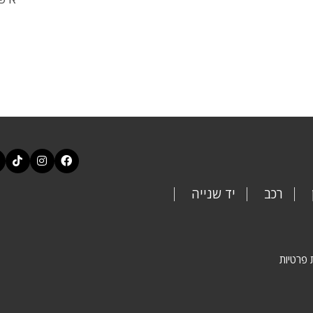
רכב
יד שנייה
 פרטיות