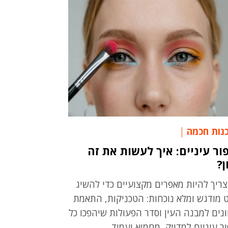
נות חכמה
ור עיניים: איך לעשות את זה
ן?
צריך להיות מאפרים מקצועיים כדי להשיג
 מודגש ומלא נוכחות: הטכניקות, התאמת
ונים למבנה העין וסדר הפעולות שיהפכו כל
ור עיניים למדויק, מחמיא ועמיד