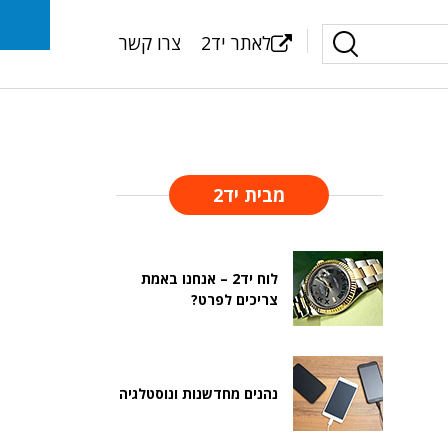
לאתר יד2
צרו קשר
מבית יד2
לוח יד2 – אנחנו באמת
צריכים לפרט?
נהנים מחדשנות ונוסטלגיה