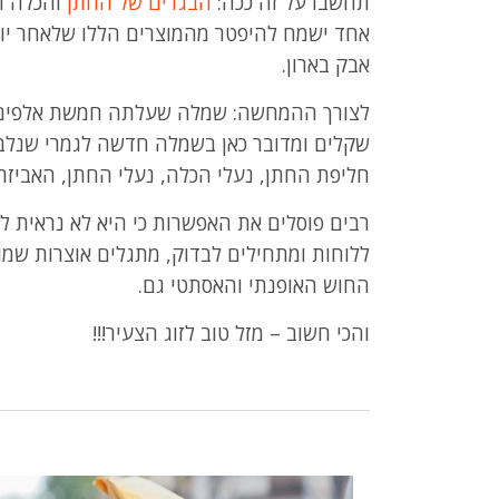
תחשבו על זה ככה:
הבגדים של החתן
והכלה הר
אחד ישמח להיפטר מהמוצרים הללו שלאחר יו
אבק בארון.
שקלים ומדובר כאן בשמלה חדשה לגמרי שנלבשה
חליפת החתן, נעלי הכלה, נעלי החתן, האביזרים
רבים פוסלים את האפשרות כי היא לא נראית ל
ללוחות ומתחילים לבדוק, מתגלים אוצרות שמות
החוש האופנתי והאסתטי גם.
והכי חשוב – מזל טוב לזוג הצעיר!!!