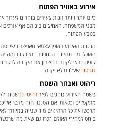
אירוע באוויר הפתוח
כיום יותר ויותר זוגות צעירים בוחרים לערוך 
מבני המשפחה. האמיצים ביניהם אף עורכים אי
בטבע הפתוח.
הרכבת האירוע באופן עצמאי מאפשרת שליטה מד
האוכל, מה תהיינה הכמויות המדויקות ומה יהי
קופון. כדאי לקחת בחשבון את הקרבה לנקודות 
גנרטור
שעלותו לא יקרה.
ריהוט ואבזור השטח
בשטח האירוע נוהגים לפזר
רהיטי גן
שניתן לקנ
מתקפלים וכסאות. אם הסגנון הזה מדבר אליכם
תרכשו את כל הרהיטים מיד שנייה במיוחד לאיר
ביחס למחירי האולם. זכרו גם שאת מה שרכשתם,