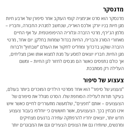
מדגסקר
מדגסקר הוא סרט אנימציה קומי העוקב אחר סיפורן של ארבע חיות
מגן חיות בניו יורק: אלכס האריה, שנחשב למנהיג החבורה, וחבריו –
מלמן הג'ירף, מרטי הזברה וגלוריה ההיפופוטמית. על אף החיים
מאחורי הסורג והבריח, החיות בגדול שמחות בחלקן. יום אחד, מרטי
הזברה שוקע בדכדוך ומחליט לחקור את העולם "שבחוץ" ולברוח
מגן החיות. חבריו יוצאים למסע על מנת למצוא אותו ואכן מצליחים,
אך כולם נתפסים כאשר הם מנסים לחזור לגן החיות – ומשם
העלילה רק מסתבכת.
צעצוע של סיפור
"צעצוע של סיפור" הוא אחד מסרטי הילדים המוכרים ביותר בעולם,
בעיקר תודות לעלילה הסוחפת שלו. הסרט מגולל את סיפורם של
הצעצועים – אותם "חפצים", שלמעשה מתעוררים לחיים כאשר איש
אינו מבחין בכך. הצעצועים, אשר חוששים כי יוחלפו בעבור צעצוע
חדש יותר, יוצאים יחדיו להרפתקה עתירה ברגעים מצחיקים
ומרגשים, שיותירו גם את הצופים הצעירים וגם את המבוגרים יותר