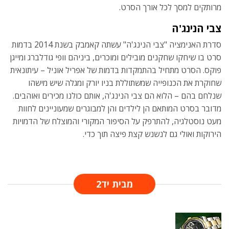
מרותקים למסך לכל אורך הסרט.
צבי הנינג'ה
סדרת האנימציה "צבי הנינג'ה" עשתה קאמבק בשנת 2014 בדמות
סרט בו שיחקו שחקנים מובילים ומוכרים, ביניהם וופי גודלברג ומייגן
פוקס. הסרט מתחיל בהתמקדות בדמות של אפריל אוניל – עיתונאית
שחוקרת את הכנופייה שמשתוללת בניו יורק ומגלה שיש מישהו
שנלחם בהם – הלוא הם צבי הנינג'ה, אותם כולנו מכירים ואוהבים.
מדובר בסרט המותאם הן לילדים והן למבוגרים שמעוניינים לחוות
מעט נוסטלגיה, להתרפק על הסיפור המקורי והמוצלח של הדמויות
הירוקות ואולי גם לנשנש קצת פיצה תוך כדי.
מבית יד2