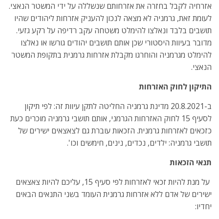
אזרחיה לקבל בחזרה את אזרחותם שנשללה על ידי המשטר הנאצי.
לעומת זאת, גרמניה לא מצאה לנכון להעניק אזרחות ליהודים שהיו
תושבים בלבד ונאלצו להימלט משטחה עקב רדיפה על רקע גזעי.
מדובר בעיוות היסטורי שכן אותם תושבים יהודים גורשו או נאלצו
להימלט מגרמניה והוחרגו מקבלת אזרחות גרמנית בתקופת המשטר
הנאצי.
התיקון לחוק האזרחות
ב-20.8.2021 מדינת גרמניה החליטה לתקן עיוות זה: לפי תיקון
לסעיף 15 לחוק האזרחות הגרמני, אותם תושבי גרמניה מוכרים כעת
כזכאים לאזרחות גרמנית. הזכאות עוברת גם לצאצאים ישירים של
תושבי גרמניה: ילדים, נכדים, נינים, חימשים וכו'.
תנאי הזכאות
על מנת להיות זכאי לאזרחות לפי סעיף 15, עליכם להיות צאצאים
ישירים של אדם ללא אזרחות גרמנית העומד בשני התנאים הבאים
יחדיו: