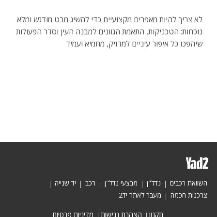
לא צריך להיות מאפרים מקצועיים כדי להשיג מבט מודגש ומלא
נוכחות: הטכניקות, התאמת הגוונים למבנה העין וסדר הפעולות
שיהפכו כל איפור עיניים למדויק, מחמיא ועמיד
השוואת רכבים
נדל"ן
מבצעי נדל"ן
רכב
יד שנייה
צרכנות חכמה
מעבר לאתר יד2
תקנון
הצהרת נגישות
מדיניות פרטיות