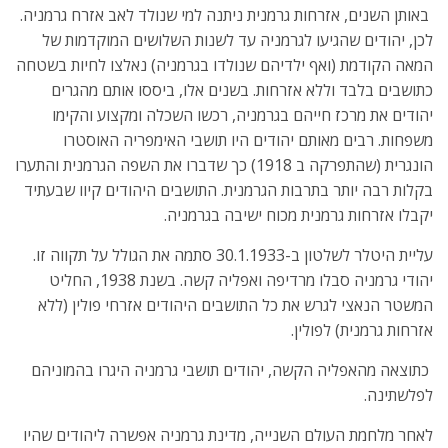
באותן השנים, אזרחות גרמנית ניתנה למי שנולד לאב אזרח גרמניה.
לכן, יהודים שהגיעו לגרמניה עד לשנות השלושים המוקדמות של
המאה הקודמת (ואף ילדיהם שנולדו בגרמניה) נאלצו לחיות בשטחה
כתושבים בלבד וללא אזרחות. בשנים אלו, ביססו אותם מהגרים
יהודים את מרכז חייהם בגרמניה, רכשו השכלה ומקצוע והקימו
משפחות. רבים מאותם יהודים היו תושבי האימפריה האוסטרו
הונגרית (שהתפרקה ב 1918) כך שדברו את השפה הגרמנית והתערו
בקלות רבה יותר בתרבות הגרמנית. התושבים היהודים קיוו שבעתיד
יקבלו אזרחות גרמנית מכוח ישיבה בגרמניה.
עליית היטלר לשלטון ב-30.1.1933 סתמה את הגולל על תקווה זו.
יהודי גרמניה סבלו מרדיפה ואפליה קשה. בשנת 1938, החליט
המשטר הנאצי לגרש את כל התושבים היהודים אזרחי פולין (ללא
אזרחות גרמנית) לפולין.
כתוצאה מהאפליה הקשה, יהודים תושבי גרמניה היגרו בהמוניהם
לפלשתינה.
לאחר מלחמת העולם השנייה, מדינת גרמניה אפשרה ליהודים שהיו