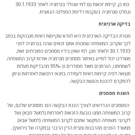
כמו כן, קיימת זכאות גם למי שנולד בגרמניה לאחר 30.1.1933
ונמלט מגרמניה בעקבות רדיפת המפלגה הנאצית.
בדיקה ארכיונית
מטרת הבדיקה הארכיונית היא לוודא שקיימות ראיות מובהקות בכתב
לכך שקרוב המשפחה שמכוחו אתם זכאים שהה בגרמניה לפני
30.1.1933 ולאחר מכן. למי שאין בידיו מסמכים המוכיחים זאת,
משרדנו יכול לסייע באיתור מסמכים מגרמניה אודות קרוב המשפחה.
לשמחתנו, הגרמנים מאוד מסודרים וכ-95% מהבדיקות מעלות
תוצאה לפיה קיימות ראיות לעמידה בתנאי הזכאות לאזרחות וניתן
להתקדם להכנת והגשת הבקשה.
השגת מסמכים
המסמכים הנדרשים לצורך הכנת הבקשה הם: מסמכים שלכם, של
קרוב המשפחה ממנו נובעת הזכאות לאזרחות (למשל סבא) ושל
לקרובי משפחה המקשר אתכם לקרוב המשפחה (למשל אבא)
ממשרד הפנים מהרבנות ומבית הדין הרבני (במקרה של גירושין) .