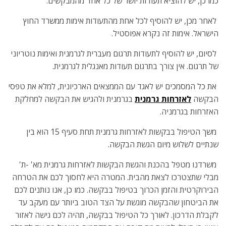
כמו כן, יש להוציא תעודות יושר של כל אחד מהמבקשים.
לאחר מכן, יש להוסיף לכל אחת מהתעודות אימות ממשרד החוץ
הישראל. אימות זה נקרא אפוסטיל.
לסיום, יש להוסיף לתעודות תרגום מעברית לגרמנית ואימות נוטריוני
של תרגום. אין צורך בתרגום תעודות מאנגלית לגרמנית.
את כל המסמכים יש לאגד עם הממצאים הארכיונית, למלא את טפסי
הבקשה
לאזרחות גרמנית
בגרמנית ולהגיש את הבקשה למחלקת
האזרחות בגרמניה.
משך הטיפול בבקשות לאזרחות גרמנית תחת סעיף 15 הוא בין
שנתיים לשלוש מיום הגשת הבקשה.
משרדנו מטפל בהכנת והגשת הבקשות לאזרחות גרמנית מא' -ת'
מבלי שתצטרכו לצאת מהבית. המטרה היא לחסוך לכם את הטרחה
הבירוקרטית והזמן הכרוך בטיפול בבקשה. כמו כן, אנו נותנים לכם
את הביטחון שהבקשה מוגשת על הצד הטוב ביותר עם מעקב עד
לקבלת הדרכון. לאורך כל הטיפול בבקשה, תהיה לכם גישה לאזור