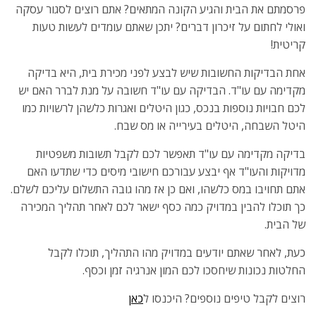
פרסמתם את הבית והגיע הקונה המתאים? אתם רוצים לסגור עסקה
ואולי לחתום על זיכרון דברים? יתכן שאתם עומדים לעשות טעות
קריטית!
אחת הבדיקות החשובות שיש לבצע לפני מכירת בית, היא בדיקה
מקדימה עם עו"ד. הבדיקה עם עו"ד חשובה על מנת לברר האם יש
לכם חבויות נוספות בנכס, כגון היטלים ואגרות כלשהן לרשויות כמו
היטל השבחה, היטלים בעירייה או מס שבח.
בדיקה מקדימה עם עו"ד תאפשר לכם לקבל תשובות משפטיות
מדויקות והעו"ד אף יבצע עבורכם חישובי מיסים כדי שתדעו האם
אתם תחויבו במס כלשהו, ואם כן אז מהו גובה התשלום עליכם לשלם.
כך תוכלו להבין במדויק כמה כסף ישאר לכם לאחר תהליך המכירה
של הבית.
כעת, לאחר שאתם יודעים במדויק מהו התהליך, תוכלו לקבל
החלטות נכונות שיחסכו לכם המון אנרגיה זמן וכסף.
רוצים לקבל טיפים נוספים? היכנסו ל
כאן