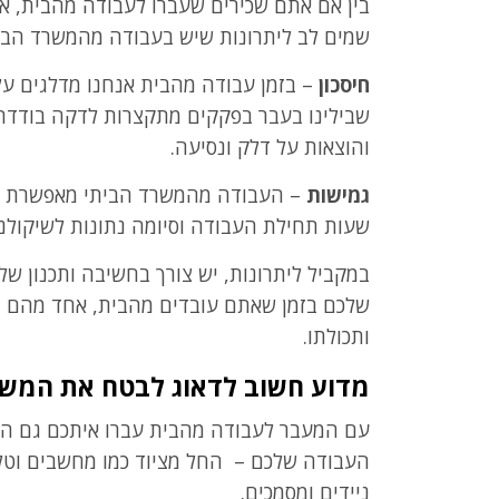
בין אם אתם שכירים שעברו לעבודה מהבית, או
שמים לב ליתרונות שיש בעבודה מהמשרד הבי
חיסכון
– בזמן עבודה מהבית אנחנו מדלגים ע
שבילינו בעבר בפקקים מתקצרות לדקה בודדת 
והוצאות על דלק ונסיעה.
גמישות
– העבודה מהמשרד הביתי מאפשרת לנו 
שעות תחילת העבודה וסיומה נתונות לשיקולנו
במקביל ליתרונות, יש צורך בחשיבה ותכנון ש
שלכם בזמן שאתם עובדים מהבית, אחד מהם ה
ותכולתו.
מדוע חשוב לדאוג לבטח את המשר
עם המעבר לעבודה מהבית עברו איתכם גם הצ
העבודה שלכם – החל מציוד כמו מחשבים וטלפו
ניידים ומסמכים.