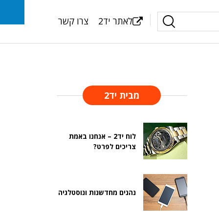
לאתר יד2
צרו קשר
מבית יד2
לוח יד2 – אנחנו באמת
צריכים לפרט?
נהנים מחדשנות ונוסטלגיה