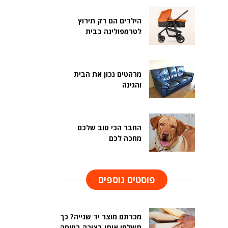
הילדים הם רק תירוץ
לטרמפולינה בבית
מרהטים נכון את הבית
והגינה
החבר הכי טוב שלכם
מחכה לכם
פוסטים נוספים
מכרתם מוצר יד שנייה? כך
תשלחו אותו בצורה בטוחה