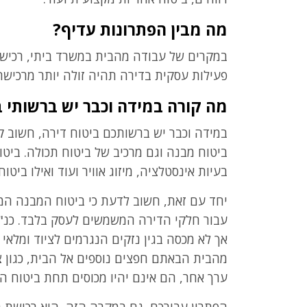
מה מבין הפתרונות עדיף?
במקרים של עבודה מהבית במשרד ביתי, רכיש
פעילות עסקית בדירה תהיה זולה יותר מרכישה
מה קורה במידה וכבר יש ברשותי ב
במידה וכבר יש ברשותכם ביטוח דירה, חשוב קו
ביטוח מבנה וגם מרכיב של ביטוח תכולה. בי
בעיות אינסטלציה, מיזוג אוויר ועוד ואילו בי
יחד עם זאת, חשוב לדעת כי ביטוח המבנה המכס
עבור חלקי הדירה המשמשים לעסק בלבד. כנ"ל
אך לא מכסה בגין נזקים הנגרמים לציוד ומלא
מהבית הבאתם חפצים נוספים אל הבית, כגון צי
ערך אחר, הם אינם יהיו מכוסים תחת ביטוח ה
הפתרון עבורכם, גם במקרה הזה, הוא רכישת 