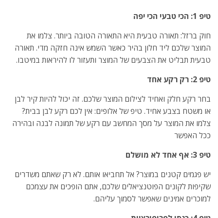
טיפ 1: הכי טבעי הכי יפה
חוק ברזל: תאורה טבעית היא התאורה הטובה ביותר. צלמו את
המוצר שלכם ליד חלון בהיר כאשר השמש אינה חזקה מדי. תאורה
טבעית תבליט את הצבעים של המוצר ותעזור לו להיראות במיטבו.
טיפ 2: רק רקע אחד
בחר רקע חלק ואחיד לצילום המוצר שלכם. זה יכול להיות קיר לבן
או משטח בצבע אחיד. טיפ של אלופים: אין לכם רקע לבן בבית?
צלמו את המוצר על מסך המחשב עם רקע של תמונה לבנה ובהירה
ככל האפשר
טיפ 3: אף אחד לא מושלם
יש פגמים קטנים במוצר? אל תחביאו אותם. לא רק שאתם משדרים
שקיפות לקונים הפוטנציאלים שלכם, אתם הופכים את עצמכם
למוכרים אמינים שאפשר לסמוך עליהם.
טיפ 4: כנסו לפרופורציות