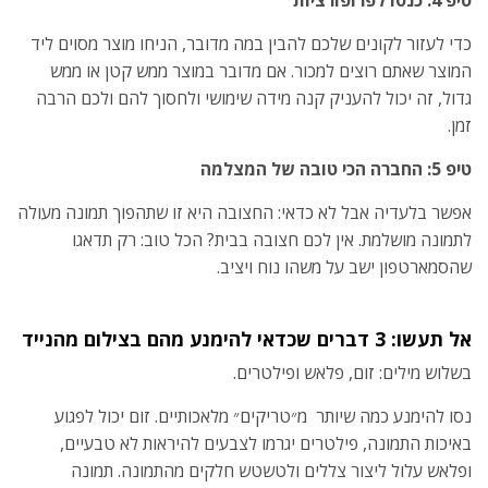
כדי לעזור לקונים שלכם להבין במה מדובר, הניחו מוצר מסוים ליד
המוצר שאתם רוצים למכור. אם מדובר במוצר ממש קטן או ממש
גדול, זה יכול להעניק קנה מידה שימושי ולחסוך להם ולכם הרבה
זמן.
טיפ 5: החברה הכי טובה של המצלמה
אפשר בלעדיה אבל לא כדאי: החצובה היא זו שתהפוך תמונה מעולה
לתמונה מושלמת. אין לכם חצובה בבית? הכל טוב: רק תדאגו
שהסמארטפון ישב על משהו נוח ויציב.
אל תעשו: 3 דברים שכדאי להימנע מהם בצילום מהנייד
בשלוש מילים
: זום, פלאש ופילטרים.
נסו להימנע כמה שיותר מ״טריקים״ מלאכותיים. זום יכול לפגוע
באיכות התמונה, פילטרים יגרמו לצבעים להיראות לא טבעיים,
ופלאש עלול ליצור צללים ולטשטש חלקים מהתמונה. תמונה