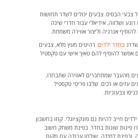
 צבעי הבסיס. צבעים יכולים לשדר תחושות
וגע ושלווה, אידיאלי עבור חדרי שינה
ם להוסיף אנרגיה וליצור אווירה משמחת.
שדרג
בחדר ילדים
: רהיטים מעץ מלא, צבעים
ם אפשר להוסיף להם טאץ' אישי עם טקסטיל
ים מהעבר שמתחברים לאווירה שתבחרו,
 עזים או רכים. שלבו פריטי טקסטיל
ניסו צבעוניות.
לדים חייב להיות גם פונקציונלי. קחו בחשבון
רו פינות שונות בחדר. בפינת משחק חשוב
. ובפינת למידה, שולחן עבודה עם מקום