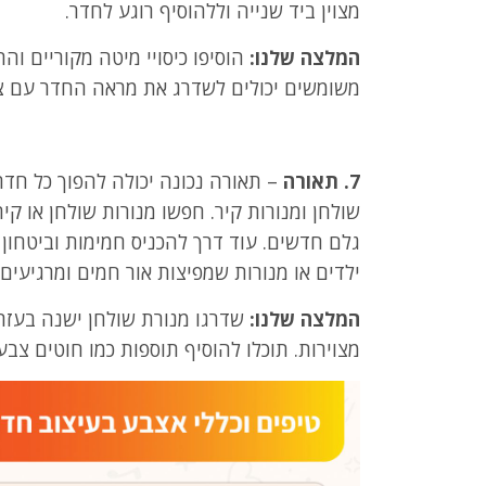
מצוין ביד שנייה וללהוסיף רוגע לחדר.
המלצה שלנו:
הוסיפו כיסויי מיטה מקוריים והת
משומשים יכולים לשדרג את מראה החדר עם צב
7. תאורה
– תאורה נכונה יכולה להפוך כל חדר 
שולחן ומנורות קיר. חפשו מנורות שולחן או קיר
גלם חדשים. עוד דרך להכניס חמימות וביטחון ל
ילדים או מנורות שמפיצות אור חמים ומרגיעים.
המלצה שלנו:
שדרגו מנורת שולחן ישנה בעזר
מצוירות. תוכלו להוסיף תוספות כמו חוטים צבעו