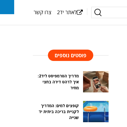
לאתר יד2
צרו קשר
פוסטים נוספים
מדריך הטרמפיסט ליד2:
איך לרהט דירה בחצי
מחיר
קופצים למים: המדריך
לקניית בריכה ביתית יד
שנייה