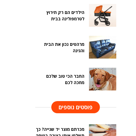
הילדים הם רק תירוץ
לטרמפולינה בבית
מרהטים נכון את הבית
והגינה
החבר הכי טוב שלכם
מחכה לכם
פוסטים נוספים
מכרתם מוצר יד שנייה? כך
תשלחו אותו בצורה בטוחה