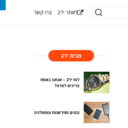
לאתר יד2
צרו קשר
מבית יד2
לוח יד2 – אנחנו באמת
צריכים לפרט?
נהנים מחדשנות ונוסטלגיה