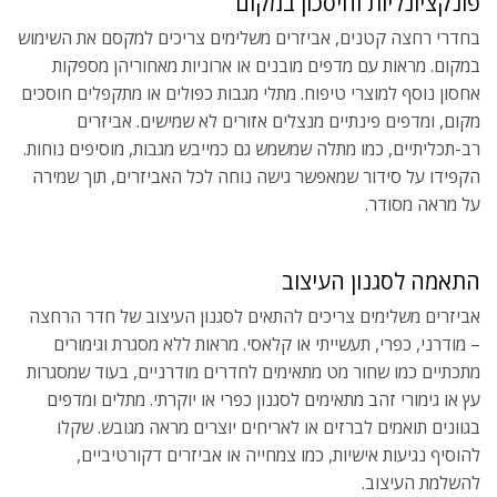
פונקציונליות וחיסכון במקום
בחדרי רחצה קטנים, אביזרים משלימים צריכים למקסם את השימוש
במקום. מראות עם מדפים מובנים או ארוניות מאחוריהן מספקות
אחסון נוסף למוצרי טיפוח. מתלי מגבות כפולים או מתקפלים חוסכים
מקום, ומדפים פינתיים מנצלים אזורים לא שמישים. אביזרים
רב-תכליתיים, כמו מתלה שמשמש גם כמייבש מגבות, מוסיפים נוחות.
הקפידו על סידור שמאפשר גישה נוחה לכל האביזרים, תוך שמירה
על מראה מסודר.
התאמה לסגנון העיצוב
אביזרים משלימים צריכים להתאים לסגנון העיצוב של חדר הרחצה
– מודרני, כפרי, תעשייתי או קלאסי. מראות ללא מסגרת וגימורים
מתכתיים כמו שחור מט מתאימים לחדרים מודרניים, בעוד שמסגרות
עץ או גימורי זהב מתאימים לסגנון כפרי או יוקרתי. מתלים ומדפים
בגוונים תואמים לברזים או לאריחים יוצרים מראה מגובש. שקלו
להוסיף נגיעות אישיות, כמו צמחייה או אביזרים דקורטיביים,
להשלמת העיצוב.