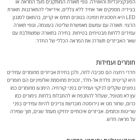
הפונקציונליות והאווירה. גופי תאורה המותקנים מעל המראה או
בצידיה מספקים אור אחיד ללא צללים, אידיאלי להתארגנות. תאורת
LED היא חסכונית וזמינה בגוונים חמים או קרים, בהתאם לסגנון
הרצוי. תאורה עם עמעום מאפשרת שליטה בעוצמה, וגופי תאורה
עמידים ללחות מבטיחים בטיחות. בחירה בתאורה שמשתלבת עם
שאר האביזרים תשדרג את המראה הכללי של החדר.
חומרים ועמידות
חדרי רחצה הם סביבה לחה, ולכן בחירת אביזרים מחומרים עמידים
היא קריטית. פלדת אל-חלד, זכוכית מחוסמת ואלומיניום הם חומרים
נפוצים שקלים לניקוי ועמידים בפני קורוזיה. הימנעו מחומרים כמו
עץ לא מטופל, שעלול להתנפח או להתבלות בלחות. גימורים כמו
כרום, שחור מט או נירוסטה מוברשת צריכים להיות עמידים בפני
שריטות וכתמים. אביזרים איכותיים יחזיקו מעמד שנים, תוך שמירה
על מראה חדש.