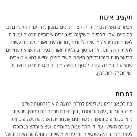
תקציב ואיכות
אביזרים משלימים לחדרי רחצה זמינים במגוון מחירים, החל מדגמים
בסיסיים ועד יוקרתיים. השקעה באביזרים איכותיים תבטיח עמידות
לאורך זמן ומראה מרשים. לדוגמה, מראה עם תאורה מובנית עשויה
להיות יקרה יותר, אך תחסוך בעלויות תאורה נפרדת. השוואת מחירים,
קריאת חוות דעת ובדיקת האחריות של היצרן יסייעו למצוא מוצרים
שמציעים תמורה טובה לכסף. רכישה מחנות מוכרת תבטיח איכות
ושירות לקוחות זמין.
לסיכום
בחירת אביזרים משלימים לחדרי רחצה היא הזדמנות לשלב
פונקציונליות, עמידות וסגנון, תוך יצירת מרחב נוח ומזמין. מראות,
מתלים, מדפים ותאורה משדרגים את חוויית השימוש ומשקפים את
טעמכם האישי. על ידי התחשבות בחומרים, עיצוב ותקציב, תוכלו
לעצב חדר רחצה שמשלב יופי עם שימושיות. התחילו את השדרוג של