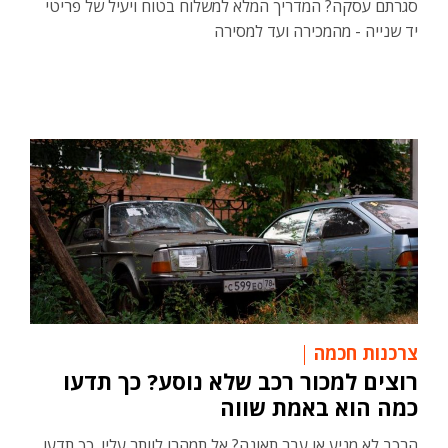
סגרתם עסקה? המדריך המלא למשלוח בטוח ויעיל של פריטי
יד שנייה - מהמכירה ועד למסירה
צרכנות חכמה
רוצים למכור רכב שלא נוסע? כך תדעו
כמה הוא באמת שווה
הרכב לא מניע או עבר תאונה? אל תמהרו לוותר עליו. כך תדעו