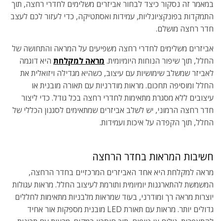
במאמר זה נסקור כיצד לבחור אביזרים משלימים לחדרי רחצה, תוך
התמקדות בפונקציונליות, עמידות ואסתטיקה, כדי לעזור לכם לעצב
חדר רחצה מושלם.
אביזרים משלימים לחדרי רחצה משפיעים על המראה והתחושה של
החלל, תוך שיפור הנוחות היומיומית.
מראה למקלחת
היא דוגמה
לאביזר שמשלב שימושיות עם עיצוב, כשהיא מגדילה ויזואלית את
החלל ומוסיפה תחכום. מראות מודרניות עם תאורה מובנית או
עיצובים ללא מסגרת מתאימות לחדרי רחצה בכל גודל. כדי ליצור
חדר רחצה הרמוני, יש לשלב אביזרים שמתאימים לסגנון הכללי של
החלל, תוך הקפדה על איכות ועמידות.
חשיבות המראות בחדר הרחצה
מראה למקלחת היא אחד האביזרים המרכזיים בחדר הרחצה,
המשמשת להתארגנות יומיומית ותורמת לעיצוב החלל. מראות עגולות
יוצרות מראה רך ומודרני, בעוד שמראות מלבניות מתאימות לחללים
גדולים יותר. מראות עם תאורת LED מובנית מספקות אור אחיד