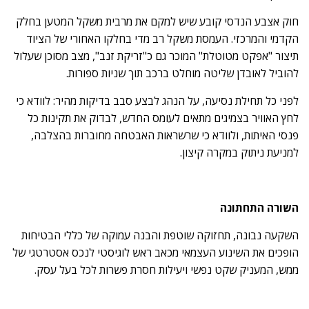
חוק אצבע הנדסי קובע שיש למקם את מרבית משקל המטען בחלק
הקדמי והמרכזי. העמסת משקל רב מדי בחלקו האחורי של הציוד
תיצור "אפקט מטוטלת" המוכר גם כ"זריקת זנב", מצב מסוכן שעלול
להוביל לאובדן שליטה מוחלט ברכב תוך שניות ספורות.
לפני כל תחילת נסיעה, על הנהג לבצע סבב בדיקות מהיר: לוודא כי
לחץ האוויר בצמיגים מתאים לעומס החדש, לבדוק את תקינות כל
פנסי האיתות, ולוודא כי שרשראות האבטחה מחוברות בהצלבה,
למניעת ניתוק במקרה קיצון.
השורה התחתונה
השקעה נבונה, תחזוקה שוטפת והבנה עמוקה של כללי הבטיחות
הופכים את השינוע העצמאי מכאב ראש לוגיסטי לנכס אסטרטגי של
ממש, המעניק שקט נפשי ויעילות חסרת פשרות לכל בעל עסק.