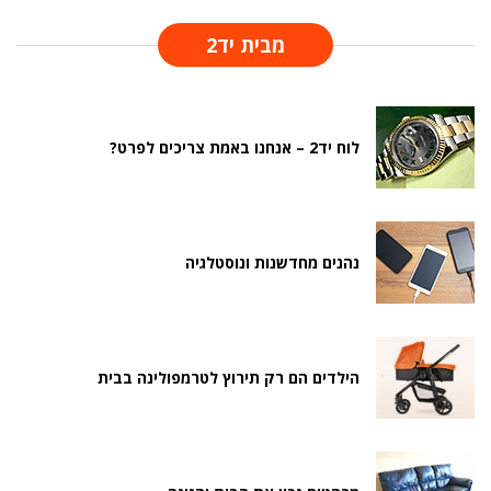
מבית יד2
לוח יד2 – אנחנו באמת צריכים לפרט?
נהנים מחדשנות ונוסטלגיה
הילדים הם רק תירוץ לטרמפולינה בבית