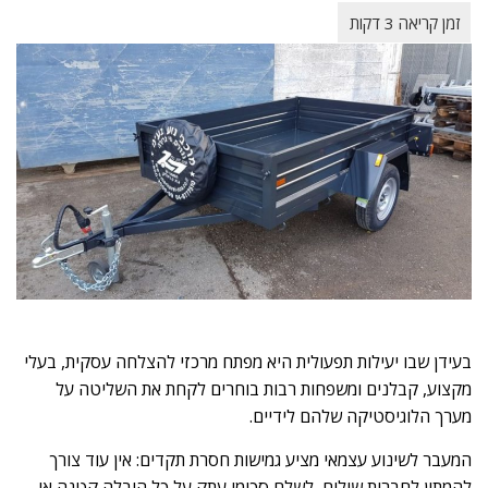
בעידן שבו יעילות תפעולית היא מפתח מרכזי להצלחה עסקית, בעלי
מקצוע, קבלנים ומשפחות רבות בוחרים לקחת את השליטה על
מערך הלוגיסטיקה שלהם לידיים.
המעבר לשינוע עצמאי מציע גמישות חסרת תקדים: אין עוד צורך
להמתין לחברות שילוח, לשלם סכומי עתק על כל הובלה קטנה או