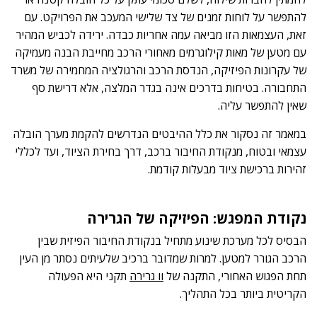
להתפשר על לוחות זמנים של צד שלישי המעכב את הפרויקט. עם
זאת, העצמאות הזו מביאה עמה אחריות כבדה. ירידה לכביש המהיר
עם מטען של מאות קילוגרמים מאחורי הרכב מחייבת הבנה מעמיקה
של עקרונות הפיזיקה, הנדסת הרכב והרגולציה המחמירה של משרד
התחבורה. בטיחות בדרכים אינה בגדר המלצה, אלא דרישת סף
שאין להתפשר עליה.
במאמר זה נסקור את כלל ההיבטים הנדרשים להקמת מערך הובלה
עצמאי ובטוח, מנקודת החיבור ברכב, דרך בחירת הציוד, ועד לכללי
זהירות ברכישת ציוד מבעלות קודמת.
נקודת המפגש: הפיזיקה של הגרירה
הבסיס לכל מערכת שינוע מתחיל בנקודת החיבור הפיזית שבין
הרכב הגורר למטען. למרות שמדובר ברכיב שלעיתים נסתר מן העין
תחת הפגוש האחורי, התקנה של
וו גרירה
תקני היא הפעולה
הקריטית ביותר בכל התהליך.