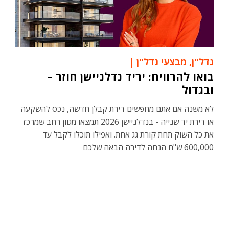
נדל"ן
,
מבצעי נדל"ן
בואו להרוויח: יריד נדלניישן חוזר –
ובגדול
לא משנה אם אתם מחפשים דירת קבלן חדשה, נכס להשקעה
או דירת יד שנייה - בנדלניישן 2026 תמצאו מגוון רחב שמרכז
את כל השוק תחת קורת גג אחת. ואפילו תוכלו לקבל עד
600,000 ש"ח הנחה לדירה הבאה שלכם