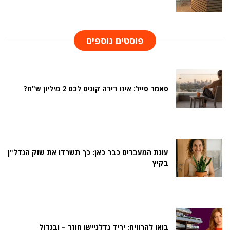
פוסטים נוספים
סאמר סייל: איזו דירה קונים לכם 2 מיליון ש"ח?
עונת המעברים כבר כאן: כך תשרדו את שוק הנדל"ן
בקיץ
בואו להרוויח: יריד נדלניישן חוזר – ובגדול