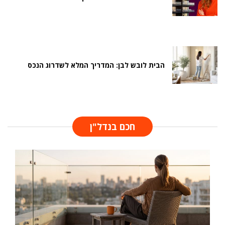
הבית לובש לבן: המדריך המלא לשדרוג הנכס
חכם בנדל"ן